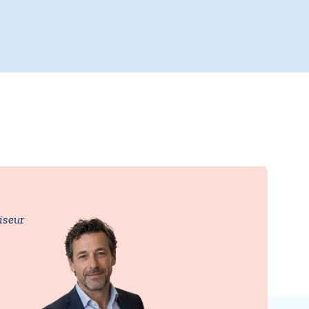
iseur