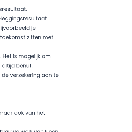
sresultaat.
leggingsresultaat
ijvoorbeeld je
e toekomst zitten met
n. Het is mogelijk om
altijd benut.
 de verzekering aan te
, maar ook van het
 blauwe wolk van lijnen