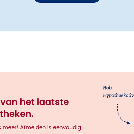
Rob
Hypotheekadv
 van het laatste
theken.
ts meer! Afmelden is eenvoudig