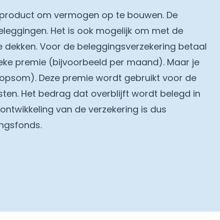
el product om vermogen op te bouwen. De
eleggingen. Het is ook mogelijk om met de
te dekken. Voor de beleggingsverzekering betaal
ieke premie (bijvoorbeeld per maand). Maar je
oopsom). Deze premie wordt gebruikt voor de
sten. Het bedrag dat overblijft wordt belegd in
ntwikkeling van de verzekering is dus
ingsfonds.