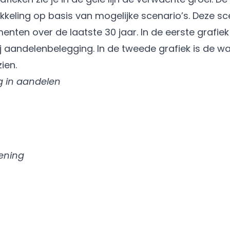
eling op basis van mogelijke scenario’s. Deze scen
ten over de laatste 30 jaar. In de eerste grafiek 
j aandelenbelegging. In de tweede grafiek is de w
ien.
g in aandelen
ening