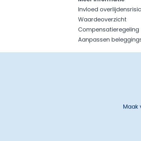
Invloed overlijdensris
Waardeoverzicht
Compensatieregeling 
Aanpassen beleggings
Maak v