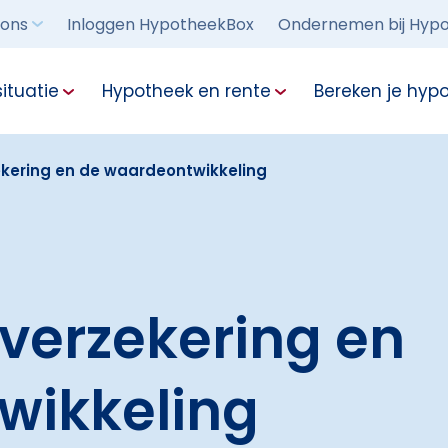
 ons
Inloggen HypotheekBox
Ondernemen bij Hypo
ituatie
Hypotheek en rente
Bereken je hyp
kering en de waardeontwikkeling
verzekering en
wikkeling