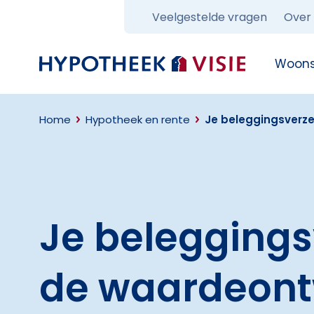
Veelgestelde vragen
Over
Terug naar home
Woons
Home
Hypotheek en rente
Je beleggingsverze
Je beleggings
de waardeont