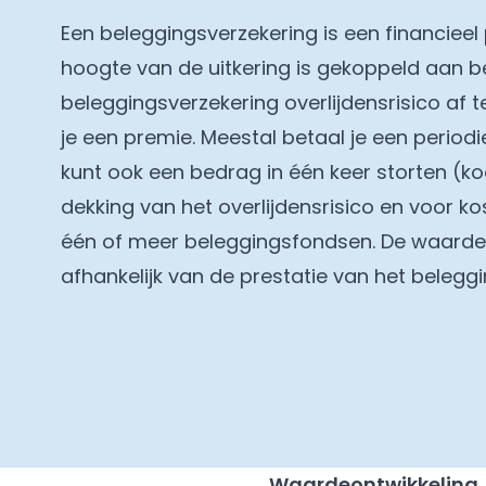
Een beleggingsverzekering is een financie
hoogte van de uitkering is gekoppeld aan b
beleggingsverzekering overlijdensrisico af 
je een premie. Meestal betaal je een period
kunt ook een bedrag in één keer storten (k
dekking van het overlijdensrisico en voor ko
één of meer beleggingsfondsen. De waardeo
afhankelijk van de prestatie van het belegg
Waardeontwikkeling