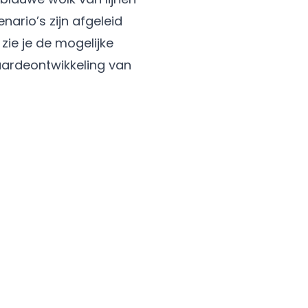
ario’s zijn afgeleid
zie je de mogelijke
aardeontwikkeling van