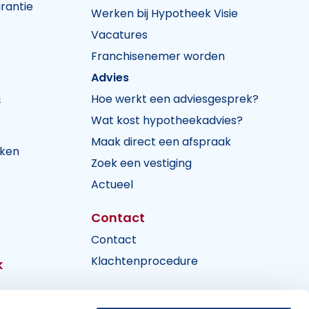
rantie
Werken bij Hypotheek Visie
Vacatures
Franchisenemer worden
Advies
n
Hoe werkt een adviesgesprek?
Wat kost hypotheekadvies?
Maak direct een afspraak
jken
Zoek een vestiging
Actueel
Contact
Contact
Klachtenprocedure
k