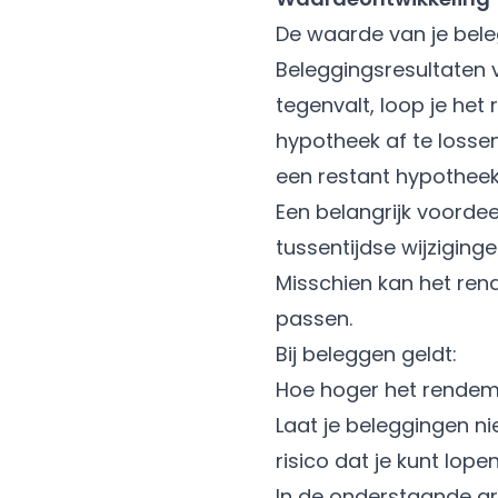
De waarde van je beleg
Beleggingsresultaten 
tegenvalt, loop je het
hypotheek af te lossen
een restant hypotheek
Een belangrijk voordeel
tussentijdse wijziging
Misschien kan het ren
passen.
Bij beleggen geldt:
Hoe hoger het rendemen
Laat je beleggingen ni
risico dat je kunt lope
In de onderstaande gra