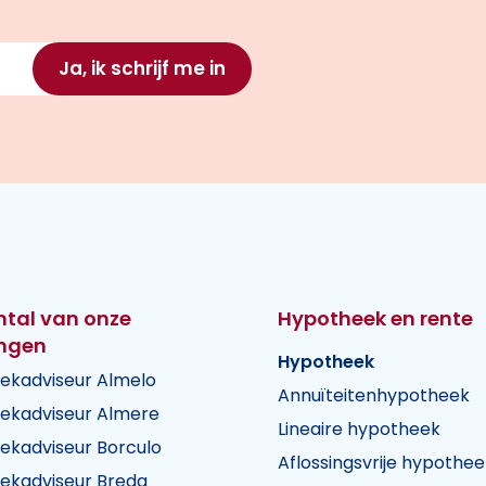
Ja, ik schrijf me in
ntal van onze
Hypotheek en rente
ingen
Hypotheek
ekadviseur Almelo
Annuïteitenhypotheek
ekadviseur Almere
Lineaire hypotheek
ekadviseur Borculo
Aflossingsvrije hypothee
ekadviseur Breda