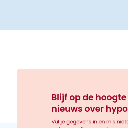
Blijf op de hoogte
nieuws over hypo
Vul je gegevens in en mis nie