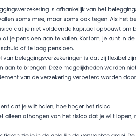
gingsverzekering is afhankelijk van het belegging
vallen soms mee, maar soms ook tegen. Als het be
 risico dat je niet voldoende kapitaal opbouwt om b
 of je pensioen aan te vullen. Kortom, je kunt in d
schuld of te laag pensioen.
 van beleggingsverzekeringen is dat zij flexibel zij
en aan te brengen. Deze mogelijkheden worden niet 
dement van de verzekering verbeterd worden door
t dat je wilt halen, hoe hoger het risico
et alleen afhangen van het risico dat je wilt lopen
n
fieken zie je in de gele lijn de verwachte groei. De