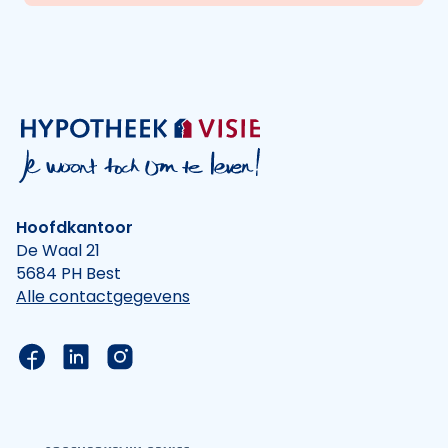
Hoofdkantoor
De Waal 21
5684 PH Best
Alle contactgegevens
Link naar de Facebook pagina van Hypotheek Vis
Link naar de LinkedIn pagina van Hypotheek 
Link naar de Instagram pagina van Hyp