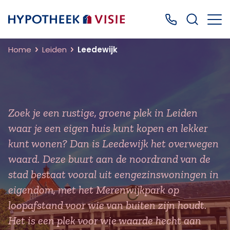
Terug naar home
Bel ons: 0499
Home
Leiden
Leedewijk
Zoek je een rustige, groene plek in Leiden
waar je een eigen huis kunt kopen en lekker
kunt wonen? Dan is Leedewijk het overwegen
waard. Deze buurt aan de noordrand van de
stad bestaat vooral uit eengezinswoningen in
eigendom, met het Merenwijkpark op
loopafstand voor wie van buiten zijn houdt.
Het is een plek voor wie waarde hecht aan