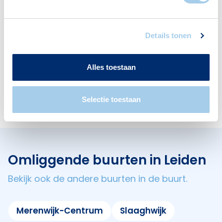
Deze wijk heeft het allemaal voor je. Zo vind je
er:
Details tonen
Alles toestaan
Cafés
1
Selectie toestaan
Omliggende buurten in Leiden
Bekijk ook de andere buurten in de buurt.
Merenwijk-Centrum
Slaaghwijk