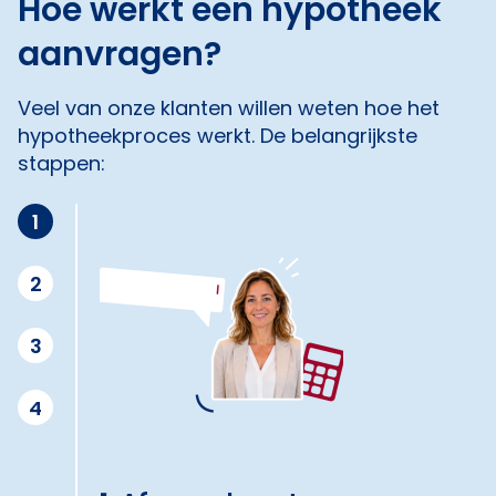
Hoe werkt een hypotheek
aanvragen?
Veel van onze klanten willen weten hoe het
hypotheekproces werkt. De belangrijkste
stappen:
1
2
3
4