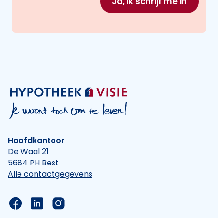
Ja, ik schrijf me in
Hoofdkantoor
De Waal 21
5684 PH Best
Alle contactgegevens
Link naar de Facebook pagina van Hypotheek Vis
Link naar de LinkedIn pagina van Hypotheek 
Link naar de Instagram pagina van Hyp