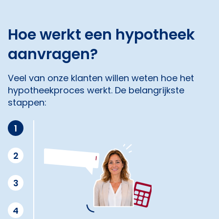
Hoe werkt een hypotheek
aanvragen?
Veel van onze klanten willen weten hoe het
hypotheekproces werkt. De belangrijkste
stappen:
1
2
3
4