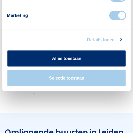
Marketing
Voorzieningen in Schenkwijk
Details tonen
Deze wijk heeft het allemaal voor je. Zo vind je
er:
Alles toestaan
Selectie toestaan
Hotels
1
Omliggende buurten in Leiden