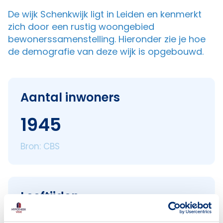
De wijk Schenkwijk ligt in Leiden en kenmerkt
zich door een rustig woongebied
bewonerssamenstelling. Hieronder zie je hoe
de demografie van deze wijk is opgebouwd.
Aantal inwoners
1945
Bron: CBS
Leeftijden
< 18 jaar
311