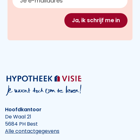
Ja, ik schrijf me in
Hoofdkantoor
De Waal 21
5684 PH Best
Alle contactgegevens