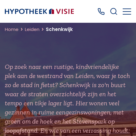
Terug naar home
Bel ons: 0499
Home
Leiden
Schenkwijk
Op zoek naar een rustige, kindvriendelijke
plek aan de westrand van Leiden, waar je toch
zo de stad in fietst? Schenkwijk is zo'n buurt
waar de straten overzichtelijk zijn en het
tempo een tikje lager ligt. Hier wonen veel
gezinnen in ruime eengezinswoningen, met
groen om de hoek en het Stevenspark op
loopafstand. En wie van een verrassing houdt: