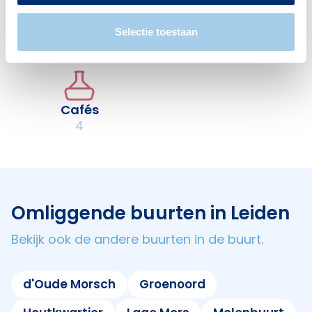
Restaurants
Hotels
Selectie toestaan
17
3
Cafés
4
Omliggende buurten in Leiden
Bekijk ook de andere buurten in de buurt.
d'Oude Morsch
Groenoord