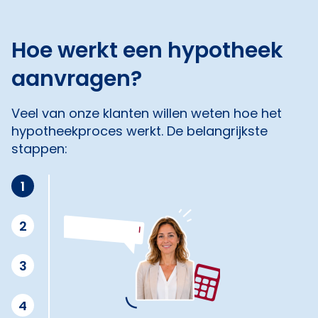
Hoe werkt een hypotheek
aanvragen?
Veel van onze klanten willen weten hoe het
hypotheekproces werkt. De belangrijkste
stappen:
1
2
3
4