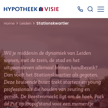
Terug naar home
Bel ons: 0499
Home
Leiden
Stationskwartier
Wil je middenin de dynamiek van Leiden
wonen, met de trein, de stad en het
uitgaansleven allemaal binnen handbereik?
Dan voelt het Stationskwartier als gegoten.
Deze bruisende buurt trekt starters en young
professionals die houden van reuring en
gemak. De Beestenmarkt ligt om de hoek, Park
de Put op loopafstand voor een momentje