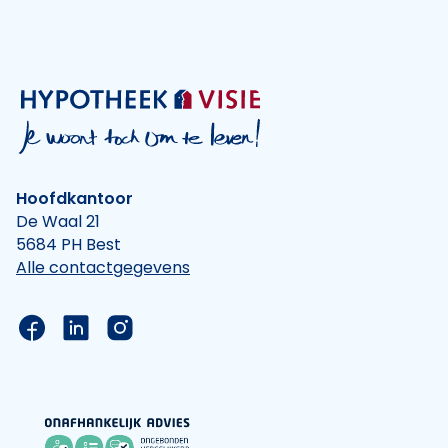
Hoofdkantoor
De Waal 21
5684 PH Best
Alle contactgegevens
Link naar de Facebook pagina van Hypotheek Vis
Link naar de LinkedIn pagina van Hypotheek 
Link naar de Instagram pagina van Hyp