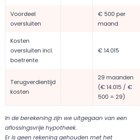
Voordeel
€ 500 per
oversluiten
maand
Kosten
oversluiten incl.
€ 14.015
boetrente
29 maanden
Terugverdientijd
(€ 14.015 / €
kosten
500 = 29)
In de berekening zijn we uitgegaan van een
aflossingsvrije hypotheek.
Er is geen rekening gehouden met het