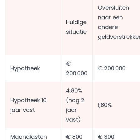
Oversluiten
naar een
Huidige
andere
situatie
geldverstrekke
€
Hypotheek
€ 200.000
200.000
4,80%
Hypotheek 10
(nog 2
1,80%
jaar vast
jaar
vast)
Maandlasten
€ 800
€ 300