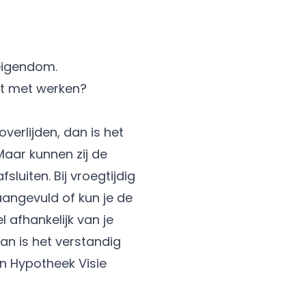
 eigendom.
opt met werken?
overlijden, dan is het
Maar kunnen zij de
fsluiten. Bij vroegtijdig
aangevuld of kun je de
l afhankelijk van je
dan is het verstandig
an Hypotheek Visie