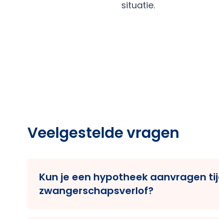
situatie.
Veelgestelde vragen
Kun je een hypotheek aanvragen ti
zwangerschapsverlof?
Ja, dat kan. De meeste banken accepter