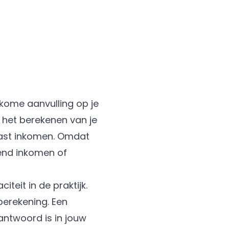
lkome aanvulling op je
 het berekenen van je
vast inkomen. Omdat
end inkomen of
teit in de praktijk.
berekening. Een
rantwoord is in jouw