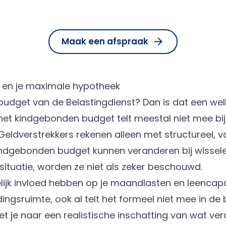
Maak een afspraak
en je maximale hypotheek
 budget van de Belastingdienst? Dan is dat een we
 het kindgebonden budget telt meestal niet mee bij
eldverstrekkers rekenen alleen met structureel, 
indgebonden budget kunnen veranderen bij wissel
nssituatie, worden ze niet als zeker beschouwd.
ijk invloed hebben op je maandlasten en leencapaci
ingsruimte, ook al telt het formeel niet mee in de 
et je naar een realistische inschatting van wat ve