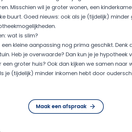
. Misschien wil je groter wonen, een kinderkame
ke buurt. Goed nieuws: ook als je (tijdelijk) minder 
theekmogelijkheden.
n: wat is slim?
 een kleine aanpassing nog prima geschikt. Denk 
tuin. Heb je
overwaarde
? Dan kun je je hypotheek
er een groter huis? Ook dan kijken we samen naar w
 als je (tijdelijk) minder inkomen hebt door oudersc
Maak een afspraak