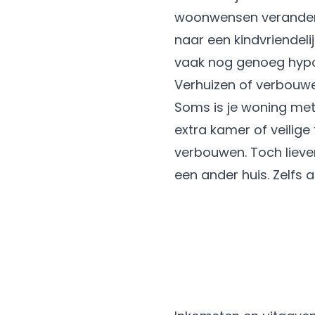
woonwensen veranderen
naar een kindvriendelij
vaak nog genoeg hypo
Verhuizen of verbouwe
Soms is je woning met
extra kamer of veilige 
verbouwen
. Toch liev
een
ander huis
. Zelfs