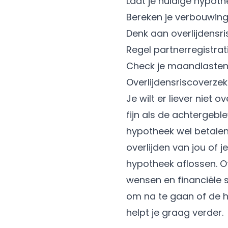
Laat je huidige hypoth
Bereken je verbouwing
Denk aan overlijdensri
Regel partnerregistrat
Check je maandlasten b
Overlijdensriscoverzek
Je wilt er liever niet o
fijn als de achtergebl
hypotheek wel betalen
overlijden van jou of 
hypotheek aflossen. Of 
wensen en financiële si
om na te gaan of de hu
helpt je graag verder.