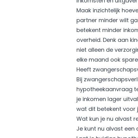
Inkomsten en uitgave
Maak inzichtelijk hoeve
partner minder wilt ga
betekent minder inkom
overheid. Denk aan ki
niet alleen de verzorg
elke maand ook sparen
Heeft zwangerschapsve
Bij zwangerschapsverlof
hypotheekaanvraag telt
je inkomen lager uitva
wat dit betekent voor 
Wat kun je nu alvast r
Je kunt nu alvast een 