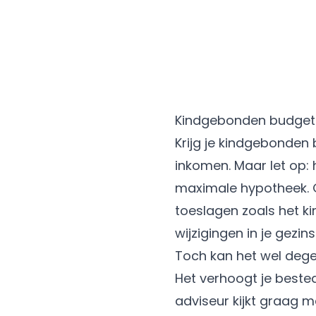
Kindgebonden budget 
Krijg je kindgebonden
inkomen. Maar let op:
maximale hypotheek. G
toeslagen zoals het k
wijzigingen in je gezi
Toch kan het wel degel
Het verhoogt je bested
adviseur kijkt graag m