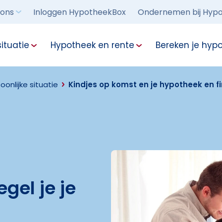
 ons
Inloggen HypotheekBox
Ondernemen bij Hypo
ituatie
Hypotheek en rente
Bereken je hyp
oonlijke situatie
Kindjes op komst en je hypotheek en f
gel je je