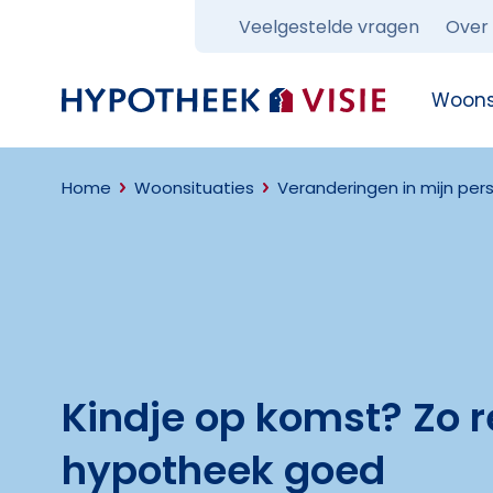
Veelgestelde vragen
Over
Terug naar home
Woons
Home
Woonsituaties
Veranderingen in mijn pers
Kindje op komst? Zo re
hypotheek goed