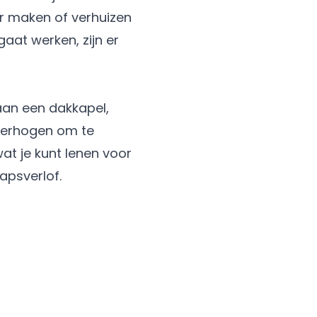
r maken of verhuizen
gaat werken, zijn er
aan een dakkapel,
 verhogen om te
at je kunt lenen voor
hapsverlof.