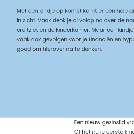
Met een kindje op komst komt er een hele 
in zicht. Vaak denk je al volop na over de na
eruitziet en de kinderkamer. Maar een kindje 
vaak ook gevolgen voor je financiën en hypo
goed om hierover na te denken.
Een nieuw gezinslid 
Of het nu je eerste kin