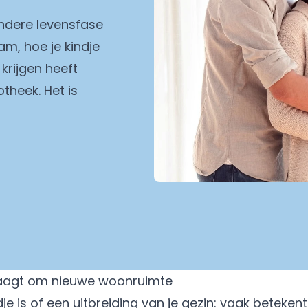
andere levensfase
am, hoe je kindje
krijgen heeft
theek. Het is
vraagt om nieuwe woonruimte
dje is of een uitbreiding van je gezin: vaak betekent