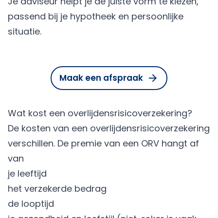
Je adviseur helpt je de juiste vorm te kiezen,
passend bij je hypotheek en persoonlijke
situatie.
Maak een afspraak
Wat kost een overlijdensrisicoverzekering?
De kosten van een overlijdensrisicoverzekering
verschillen. De premie van een ORV hangt af
van
je leeftijd
het verzekerde bedrag
de looptijd