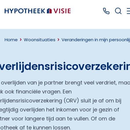
Terug naar home
Bel ons: 0
Home
Woonsituaties
Veranderingen in mijn persoonlij
verlijdensrisicoverzekeri
 overlijden van je partner brengt veel verdriet, maa
k ook financiële vragen. Een
rlijdensrisicoverzekering (ORV) sluit je af om bij
egtijdig overlijden het inkomen voor je gezin of
tner voor langere tijd aan te vullen. Of om de
otheek af te kunnen lossen.