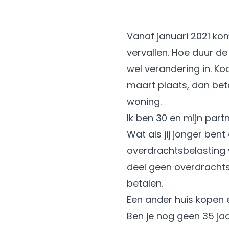
Vanaf januari 2021 ko
vervallen. Hoe duur de 
wel verandering in. K
maart plaats, dan bet
woning.
Ik ben 30 en mijn partn
Wat als jij jonger ben
overdrachtsbelasting 
deel geen overdrachts
betalen.
Een ander huis kopen 
Ben je nog geen 35 j