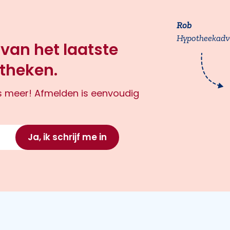
Rob
Hypotheekadv
 van het laatste
theken.
ts meer! Afmelden is eenvoudig
Ja, ik schrijf me in