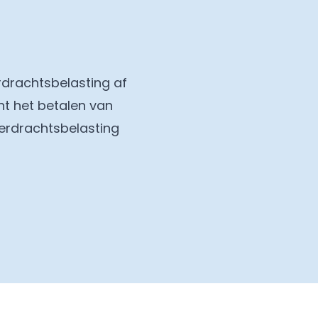
drachtsbelasting af
nt het betalen van
verdrachtsbelasting