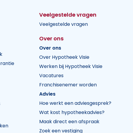
Veelgestelde vragen
Veelgestelde vragen
Over ons
Over ons
k
Over Hypotheek Visie
rantie
Werken bij Hypotheek Visie
Vacatures
Franchisenemer worden
Advies
n
Hoe werkt een adviesgesprek?
Wat kost hypotheekadvies?
Maak direct een afspraak
jken
Zoek een vestiging