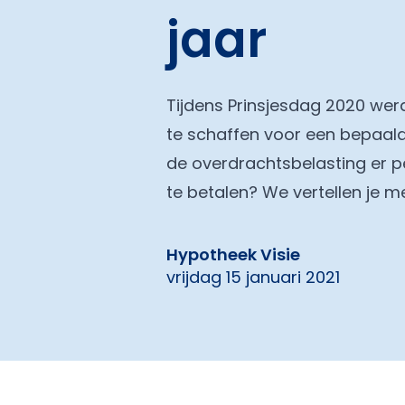
jaar
Tijdens Prinsjesdag 2020 we
te schaffen voor een bepaald
de overdrachtsbelasting er pe
te betalen? We vertellen je m
Hypotheek Visie
vrijdag 15 januari 2021