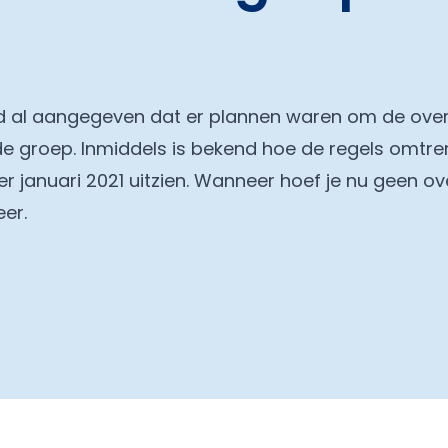
rd al aangegeven dat er plannen waren om de over
e groep. Inmiddels is bekend hoe de regels omtre
r januari 2021 uitzien. Wanneer hoef je nu geen o
eer.