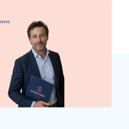
iseur