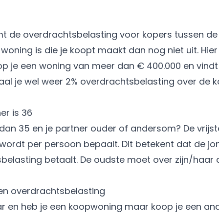
mt de overdrachtsbelasting voor kopers tussen de 1
woning is die je koopt maakt dan nog niet uit. Hier 
oop je een woning van meer dan € 400.000 en vindt
aal je wel weer 2% overdrachtsbelasting over de
er is 36
t dan 35 en je partner ouder of andersom? De vrijst
wordt per persoon bepaalt. Dit betekent dat de jon
belasting betaalt. De oudste moet over zijn/haar 
en overdrachtsbelasting
aar en heb je een koopwoning maar koop je een a