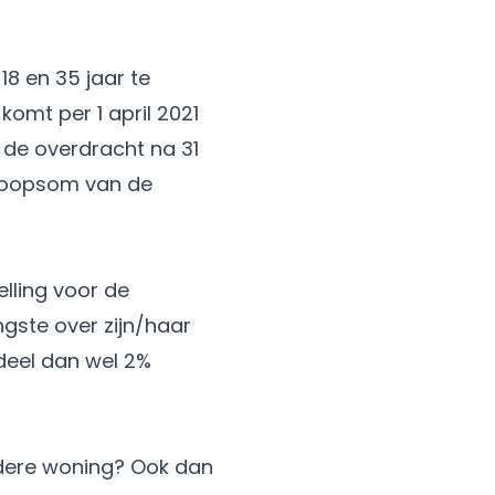
8 en 35 jaar te
komt per 1 april 2021
 de overdracht na 31
 koopsom van de
elling voor de
gste over zijn/haar
deel dan wel 2%
ndere woning? Ook dan