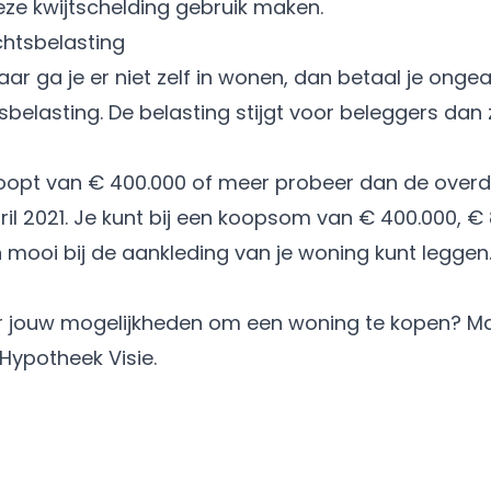
eze kwijtschelding gebruik maken.
htsbelasting
 ga je er niet zelf in wonen, dan betaal je ongeach
sbelasting. De belasting stijgt voor beleggers dan 
oopt van € 400.000 of meer probeer dan de overdr
ril 2021. Je kunt bij een koopsom van € 400.000, 
 mooi bij de aankleding van je woning kunt leggen
er jouw mogelijkheden om een woning te kopen? 
Hypotheek Visie.