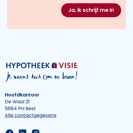
Ja, ik schrijf me in
Hoofdkantoor
De Waal 21
5684 PH Best
Alle contactgegevens
Link naar de Facebook pagina van Hypotheek Vis
Link naar de LinkedIn pagina van Hypotheek 
Link naar de Instagram pagina van Hyp