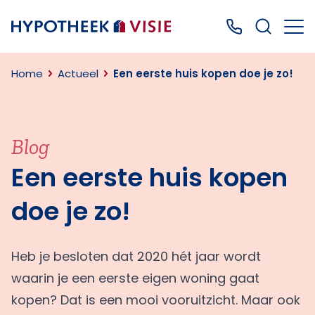
Terug naar home
Bel ons: 0499
Home
Actueel
Een eerste huis kopen doe je zo!
Blog
Een eerste huis kopen
doe je zo!
Heb je besloten dat 2020 hét jaar wordt
waarin je een eerste eigen woning gaat
kopen? Dat is een mooi vooruitzicht. Maar ook