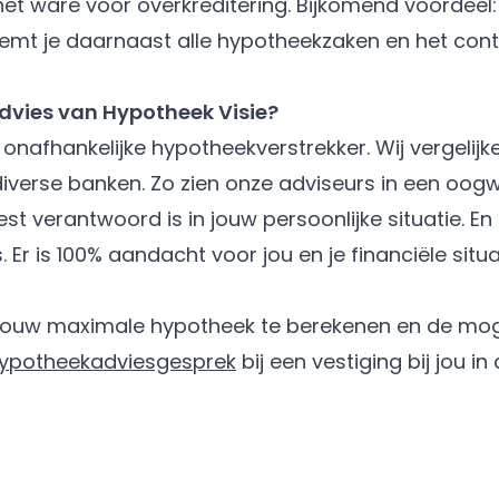
het ware voor overkreditering. Bijkomend voordeel:
mt je daarnaast alle hypotheekzaken en het cont
ies van Hypotheek Visie?
 onafhankelijke hypotheekverstrekker. Wij vergelij
verse banken. Zo zien onze adviseurs in een oog
t verantwoord is in jouw persoonlijke situatie. En p
 Er is 100% aandacht voor jou en je financiële situa
m jouw maximale hypotheek te berekenen en de mog
hypotheekadviesgesprek
bij een vestiging bij jou in