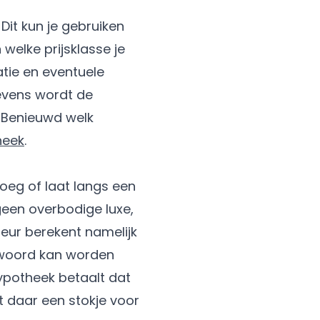
it kun je gebruiken
welke prijsklasse je
atie en eventuele
gevens wordt de
. Benieuwd welk
heek
.
oeg of laat langs een
geen overbodige luxe,
eur berekent namelijk
twoord kan worden
hypotheek betaalt dat
t daar een stokje voor