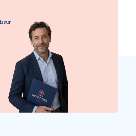
iseur