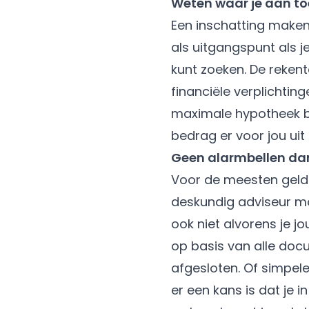
Weten waar je aan toe
Een inschatting maken
als uitgangspunt als j
kunt zoeken. De rekento
financiële verplichti
maximale hypotheek be
bedrag er voor jou uit
Geen alarmbellen dan
Voor de meesten geldt
deskundig adviseur moe
ook niet alvorens je 
op basis van alle do
afgesloten. Of simpele
er een kans is dat je 