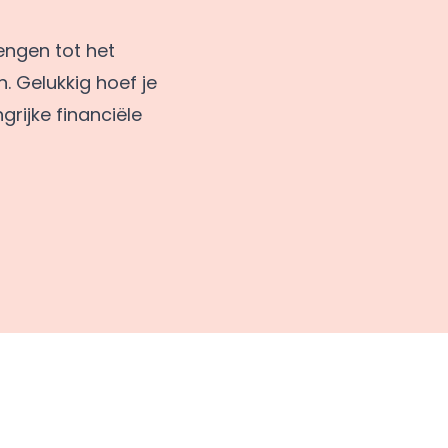
engen tot het
. Gelukkig hoef je
rijke financiële