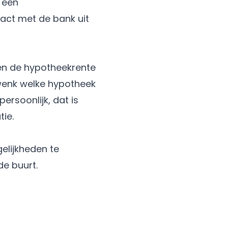
 een
act met de bank uit
ken de hypotheekrente
wenk welke hypotheek
ersoonlijk, dat is
tie.
elijkheden te
 de buurt.