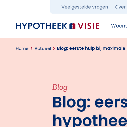
Veelgestelde vragen
Over
Terug naar home
Woons
Home
Actueel
Blog: eerste hulp bij maximal
Blog
Blog: eer
hypothee