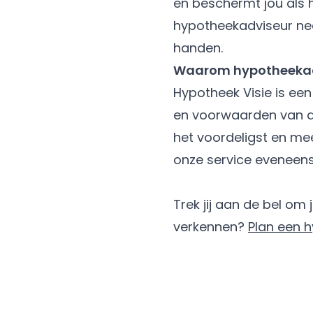
en beschermt jou als 
hypotheekadviseur nee
handen.
Waarom hypotheekadv
Hypotheek Visie is een
en voorwaarden van di
het voordeligst en mees
onze service eveneens.
Trek jij aan de bel o
verkennen?
Plan een 