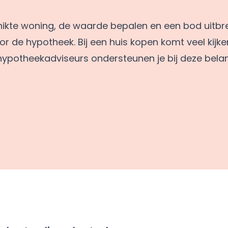
ikte woning, de waarde bepalen en een bod uitbr
 de hypotheek. Bij een huis kopen komt veel kijken
 hypotheekadviseurs ondersteunen je bij deze belang