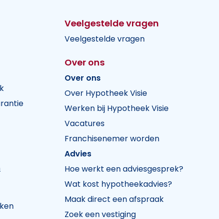
Veelgestelde vragen
Veelgestelde vragen
Over ons
Over ons
k
Over Hypotheek Visie
rantie
Werken bij Hypotheek Visie
Vacatures
Franchisenemer worden
Advies
n
Hoe werkt een adviesgesprek?
Wat kost hypotheekadvies?
Maak direct een afspraak
jken
Zoek een vestiging