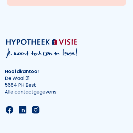
Hoofdkantoor
De Waal 21
5684 PH Best
Alle contactgegevens
Link naar de Facebook pagina van Hypotheek Vis
Link naar de LinkedIn pagina van Hypotheek 
Link naar de Instagram pagina van Hyp