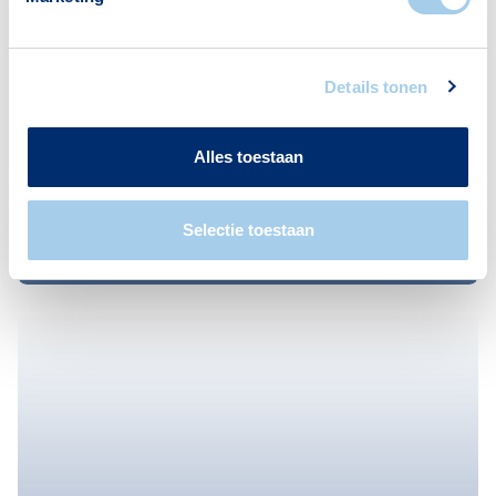
Details tonen
Alles toestaan
Nieuws
Langere rentevaste periode
Selectie toestaan
populair