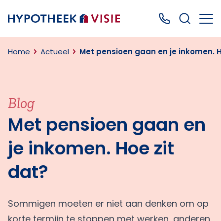
Terug naar home
Bel ons: 0499
Home
Actueel
Met pensioen gaan en je inkomen. H
Blog
Met pensioen gaan en
je inkomen. Hoe zit
dat?
Sommigen moeten er niet aan denken om op
korte termijn te stoppen met werken, anderen