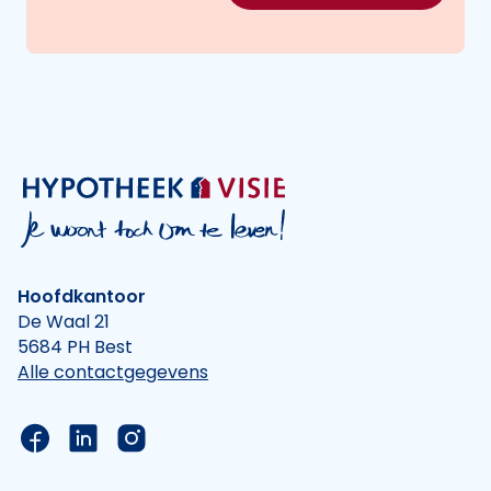
Hoofdkantoor
De Waal 21
5684 PH Best
Alle contactgegevens
Link naar de Facebook pagina van Hypotheek Vis
Link naar de LinkedIn pagina van Hypotheek 
Link naar de Instagram pagina van Hyp