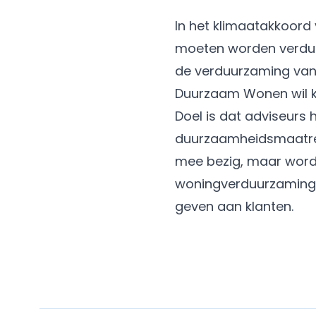
In het klimaatakkoord
moeten worden verdu
de verduurzaming van 
Duurzaam Wonen wil k
Doel is dat adviseurs
duurzaamheidsmaatregel
mee bezig, maar word
woningverduurzaming. 
geven aan klanten.