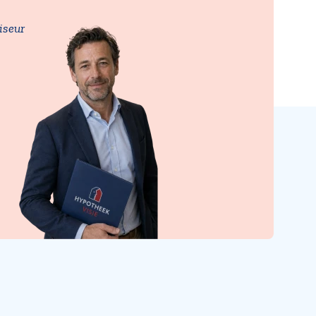
iseur