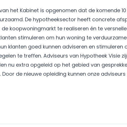
 van het Kabinet is opgenomen dat de komende 10 j
urzaamd. De hypotheeksector heeft concrete af
de koopwoningmarkt te realiseren én te versnellen
lanten stimuleren om hun
woning te verduurzame
 hun klanten goed kunnen adviseren en stimuleren
en te treffen. Adviseurs van Hypotheek Visie zijn 
en nu extra opgeleid op het gebied van gesprekk
Door de nieuwe opleiding kunnen onze adviseurs 