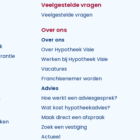
Veelgestelde vragen
Veelgestelde vragen
Over ons
Over ons
k
Over Hypotheek Visie
rantie
Werken bij Hypotheek Visie
Vacatures
Franchisenemer worden
Advies
n
Hoe werkt een adviesgesprek?
Wat kost hypotheekadvies?
Maak direct een afspraak
jken
Zoek een vestiging
Actueel