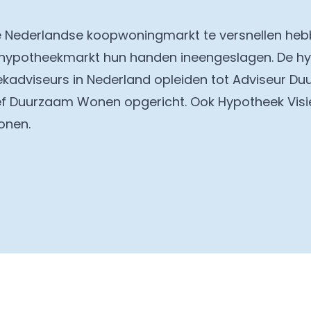
 Nederlandse koopwoningmarkt te versnellen heb
de hypotheekmarkt hun handen ineengeslagen. De 
eekadviseurs in Nederland opleiden tot Adviseur 
tief Duurzaam Wonen opgericht. Ook Hypotheek Visi
onen.