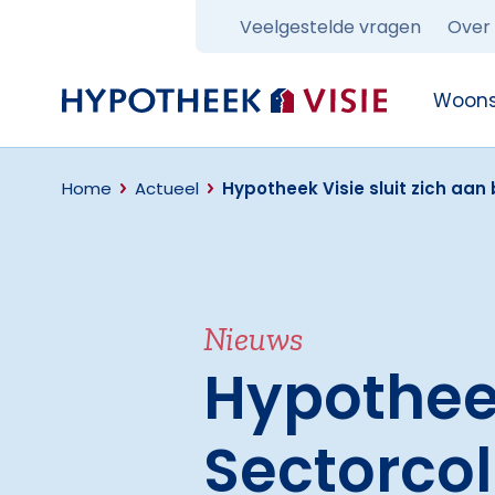
Veelgestelde vragen
Over
Terug naar home
Woons
Home
Actueel
Hypotheek Visie sluit zich aan
Nieuws
Hypotheek
Sectorco