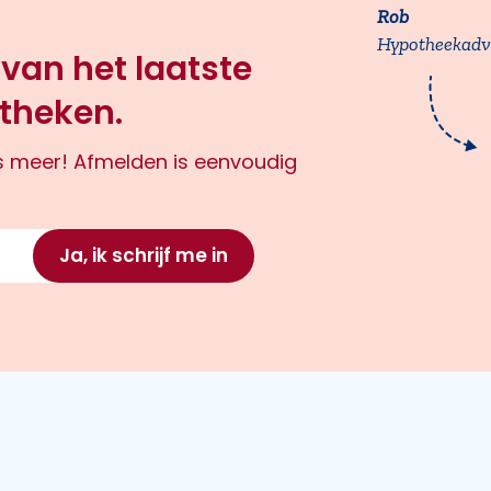
Rob
Hypotheekadv
 van het laatste
theken.
ts meer! Afmelden is eenvoudig
Ja, ik schrijf me in