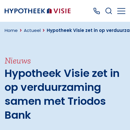
Terug naar home
Bel ons: 0499
Home
Actueel
Hypotheek Visie zet in op verduur
Nieuws
Hypotheek Visie zet in
op verduurzaming
samen met Triodos
Bank