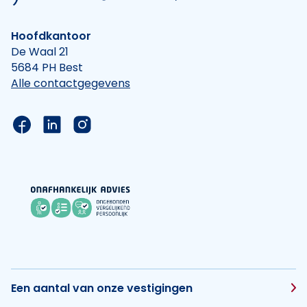
Hoofdkantoor
De Waal 21
5684 PH Best
Alle contactgegevens
Link naar de Facebook pagina van Hypotheek Vis
Link naar de LinkedIn pagina van Hypotheek 
Link naar de Instagram pagina van Hyp
Een aantal van onze vestigingen