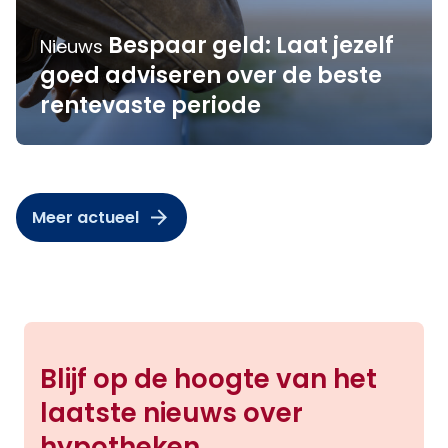
Bespaar geld: Laat jezelf
Nieuws
goed adviseren over de beste
rentevaste periode
Meer actueel
Blijf op de hoogte van het
laatste nieuws over
hypotheken.