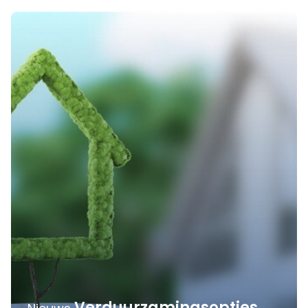
Verduurzamingsopties