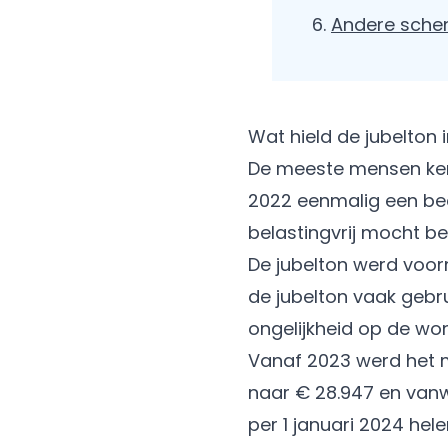
Andere sche
Wat hield de jubelton 
De meeste mensen kenn
2022 eenmalig een bed
belastingvrij mocht b
De jubelton werd voor
de jubelton vaak gebr
ongelijkheid op de wo
Vanaf 2023 werd het m
naar € 28.947 en van
per 1 januari 2024 hel