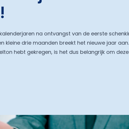
!
2 kalenderjaren na ontvangst van de eerste schenkin
 kleine drie maanden breekt het nieuwe jaar aan. 
lton hebt gekregen, is het dus belangrijk om deze