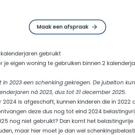
Maak een afspraak
 kalenderjaren gebruikt
or je eigen woning te gebruiken binnen 2 kalenderj
 in 2023 een schenking gekregen. De jubelton kun 
enderjaren ná 2023, dus tot 31 december 2025.
r 2024 is afgeschaft, kunnen kinderen die in 2022
ntvangen deze dus nog tot eind 2024 belastingvrij
2025 nog niet gebruikt? Dan komt het belastingvrije 
uden, maar hier moet je dan wel schenkingsbelast