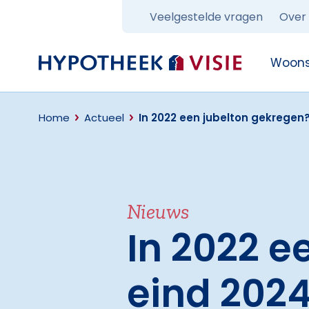
Veelgestelde vragen
Over
Terug naar home
Woons
Home
Actueel
In 2022 een jubelton gekregen?
Nieuws
In 2022 e
eind 2024