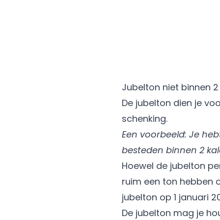
Jubelton niet binnen 2
De jubelton dien je vo
schenking.
Een voorbeeld: Je hebt
besteden binnen 2 kal
Hoewel de jubelton pe
ruim een ton hebben o
jubelton op 1 januari 
De jubelton mag je ho