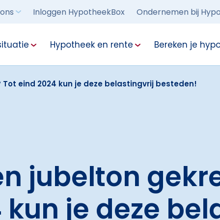
 ons
Inloggen HypotheekBox
Ondernemen bij Hypo
ituatie
Hypotheek en rente
Bereken je hyp
 Tot eind 2024 kun je deze belastingvrij besteden!
en jubelton gekr
 kun je deze bela