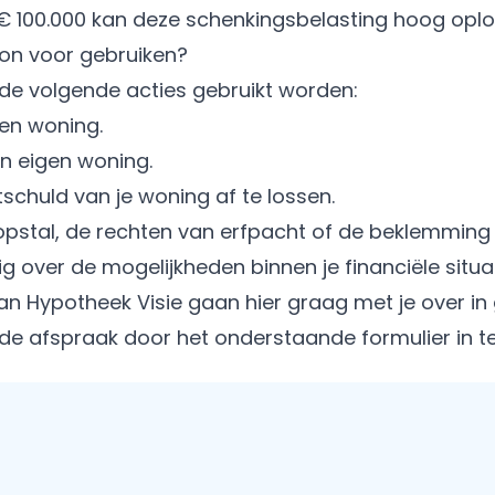
€ 100.000 kan deze schenkingsbelasting hoog opl
on voor gebruiken?
de volgende acties gebruikt worden:
en woning.
n eigen woning.
chuld van je woning af te lossen.
pstal, de rechten van erfpacht of de beklemming a
ig over de mogelijkheden binnen je financiële situa
n Hypotheek Visie gaan hier graag met je over in
ende afspraak door het onderstaande formulier in te