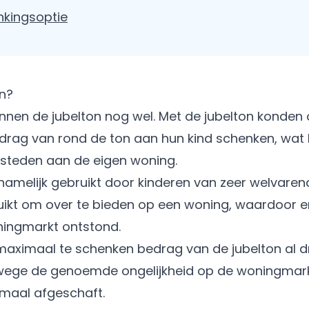
nkingsoptie
in?
en de jubelton nog wel. Met de jubelton konden 
rag van rond de ton aan hun kind schenken, wat 
esteden aan de eigen woning.
namelijk gebruikt door kinderen van zeer welvare
uikt om over te bieden op een woning, waardoor e
ningmarkt ontstond.
aximaal te schenken bedrag van de jubelton al d
wege de genoemde ongelijkheid op de woningmark
emaal afgeschaft.