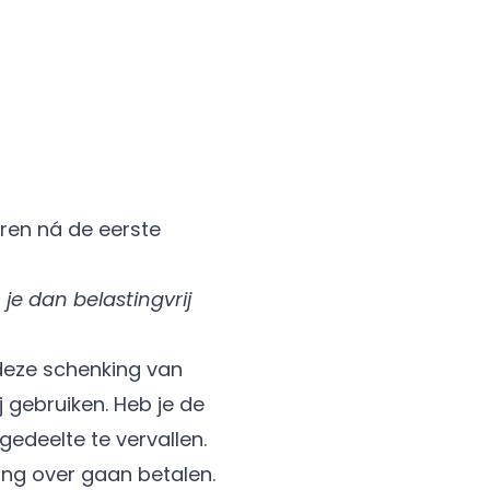
aren ná de eerste
je dan belastingvrij
 deze schenking van
 gebruiken. Heb je de
gedeelte te vervallen.
ing over gaan betalen.