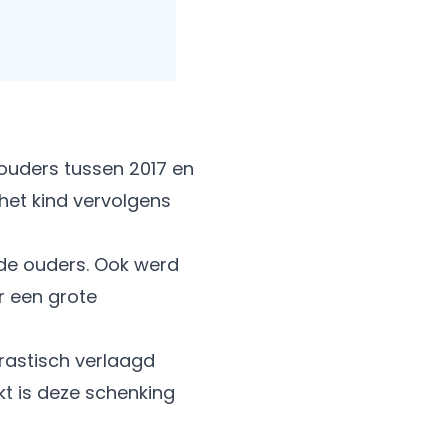
ouders tussen 2017 en
het kind vervolgens
nde ouders. Ook werd
r een grote
rastisch verlaagd
t is deze schenking