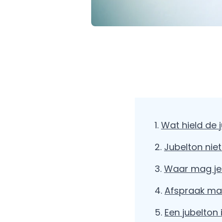
Wat hield de j
Jubelton niet
Waar mag je 
Afspraak mak
Een jubelton