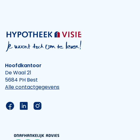
Hoofdkantoor
De Waal 21
5684 PH Best
Alle contactgegevens
Link naar de Facebook pagina van Hypotheek Vis
Link naar de LinkedIn pagina van Hypotheek 
Link naar de Instagram pagina van Hyp