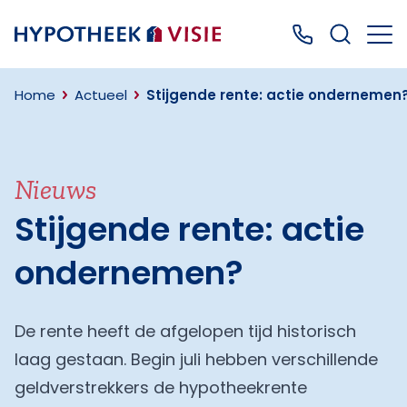
Terug naar home
Bel ons: 0499
Home
Actueel
Stijgende rente: actie ondernemen
Nieuws
Stijgende rente: actie
ondernemen?
De rente heeft de afgelopen tijd historisch
laag gestaan. Begin juli hebben verschillende
geldverstrekkers de hypotheekrente