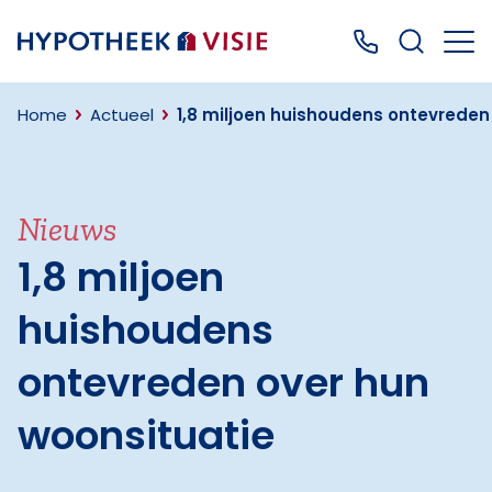
Terug naar home
Bel ons: 0499
Home
Actueel
1,8 miljoen huishoudens ontevreden
Nieuws
1,8 miljoen
huishoudens
ontevreden over hun
woonsituatie