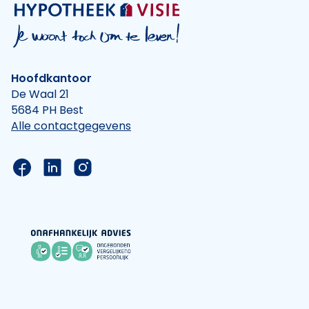
Hoofdkantoor
De Waal 21
5684 PH Best
Alle contactgegevens
Link naar de Facebook pagina van Hypotheek Vis
Link naar de LinkedIn pagina van Hypotheek 
Link naar de Instagram pagina van Hyp