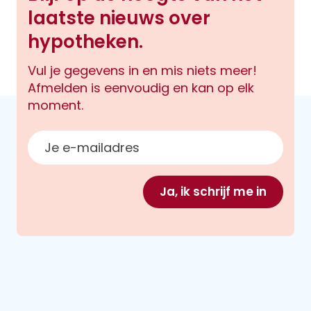
laatste nieuws over
hypotheken.
Vul je gegevens in en mis niets meer!
Afmelden is eenvoudig en kan op elk
moment.
E-mailadres
Ja, ik schrijf me in