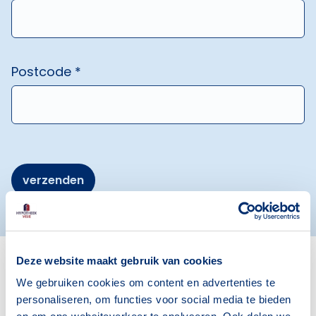
Postcode *
verzenden
Toegewijd aan jouw wensen
Deze website maakt gebruik van cookies
De onafhankelijk hypotheekadviseurs van
We gebruiken cookies om content en advertenties te
Hypotheek Visie helpen jou graag bij het
personaliseren, om functies voor social media te bieden
uittekenen van jouw financiële situatie, zodat