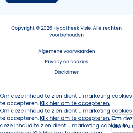
Copyright © 2026 Hypotheek Visie. Alle rechten
voorbehouden
Algemene voorwaarden
Privacy en cookies
Disclaimer
Om deze inhoud te zien dient u marketing cookies
te accepteren.
Klik hier om te accepteren.
Om deze inhoud te zien dient u marketing cookies
te accepteren.
Klik hier om te accepteren.
Om
Om deze
deze inhoud te zien dient u marketing cookies te
dient u
accepteren.
Klik hier om te accepteren.