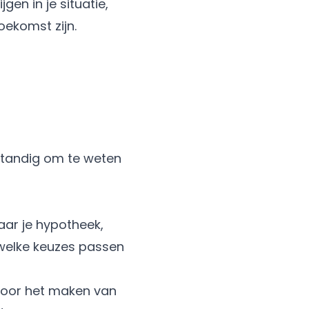
gen in je situatie,
oekomst zijn.
rstandig om te weten
aar je hypotheek,
n welke keuzes passen
 voor het maken van