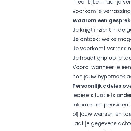
meer kijken naar je ver
voorkom je verrassinge
Waarom een gesprek
Je krijgt inzicht in d
Je ontdekt welke mogel
Je voorkomt verrassing
Je houdt grip op je 
Vooral wanneer je een 
hoe jouw hypotheek aa
Persoonlijk advies ove
Iedere situatie is and
inkomen en pensioen. Z
bij jouw wensen en to
Laat je gegevens acht