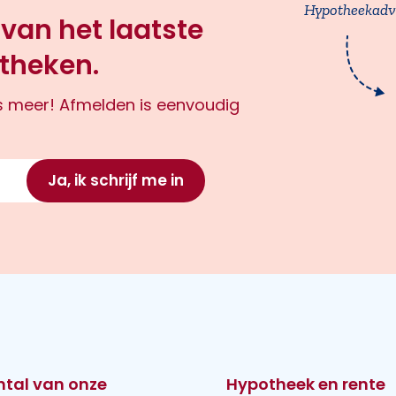
Hypotheekadv
 van het laatste
theken.
ts meer! Afmelden is eenvoudig
Ja, ik schrijf me in
ntal van onze
Hypotheek en rente