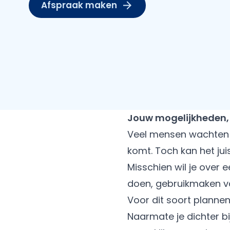
Afspraak maken
Jouw mogelijkheden, 
Veel mensen wachten m
komt. Toch kan het jui
Misschien wil je over
doen, gebruikmaken va
Voor dit soort plannen
Naarmate je dichter b