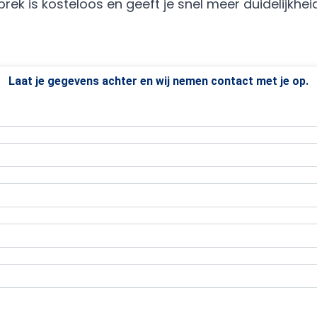
rek is kosteloos en geeft je snel meer duidelijkheid