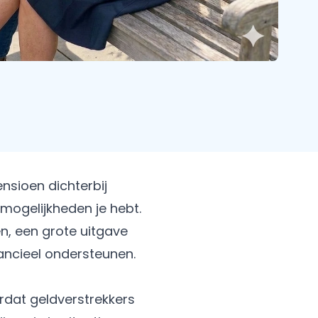
nsioen dichterbij
 mogelijkheden je hebt.
n, een grote uitgave
ancieel ondersteunen.
rdat geldverstrekkers