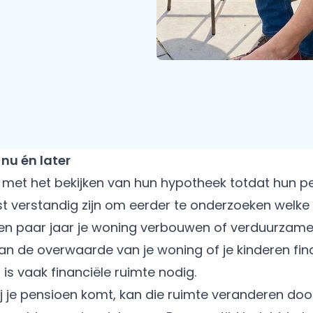
nu én later
et het bekijken van hun hypotheek totdat hun pe
st verstandig zijn om eerder te onderzoeken welke
 een paar jaar je woning verbouwen of verduurzame
n de overwaarde van je woning of je kinderen fin
 is vaak financiële ruimte nodig.
ij je pensioen komt, kan die ruimte veranderen doo