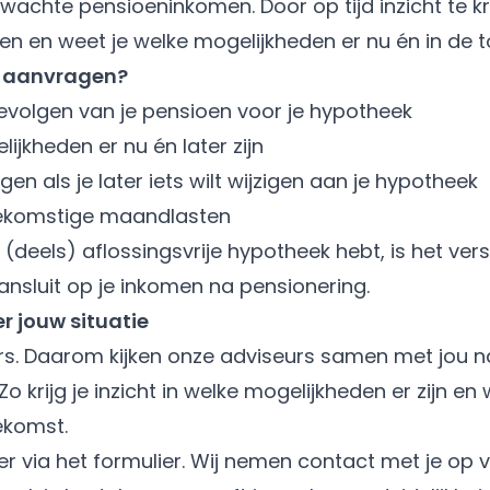
wachte pensioeninkomen. Door op tijd inzicht te krij
n en weet je welke mogelijkheden er nu én in de t
 aanvragen?
e gevolgen van je pensioen voor je hypotheek
ijkheden er nu én later zijn
en als je later iets wilt wijzigen aan je hypotheek
toekomstige maandlasten
(deels) aflossingsvrije hypotheek hebt, is het ve
nsluit op je inkomen na pensionering.
r jouw situatie
ers. Daarom kijken onze adviseurs samen met jou n
o krijg je inzicht in welke mogelijkheden er zijn e
ekomst.
er via het formulier. Wij nemen contact met je op