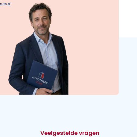
iseur
Veelgestelde vragen