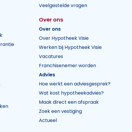
Veelgestelde vragen
Over ons
Over ons
k
Over Hypotheek Visie
rantie
Werken bij Hypotheek Visie
Vacatures
Franchisenemer worden
Advies
n
Hoe werkt een adviesgesprek?
Wat kost hypotheekadvies?
Maak direct een afspraak
jken
Zoek een vestiging
Actueel