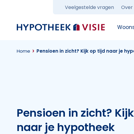
Veelgestelde vragen
Over
Terug naar home
Woons
Home
Pensioen in zicht? Kijk op tijd naar je hy
Pensioen in zicht? Kijk
naar je hypotheek