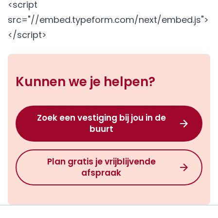
<script
src="//embed.typeform.com/next/embed.js">
</script>
Kunnen we je helpen?
Zoek een vestiging bij jou in de
buurt
Plan gratis je vrijblijvende
afspraak