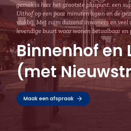
gemak is hier het grootste pluspunt: een s
Uithof op een paar minuten lopen en de ge
vlakbij. Met ruim duizend inwoners en veel 
levendige buurt waar wonen betaalbaar en pr
Binnenhof en 
(met Nieuwst
Maak een afspraak