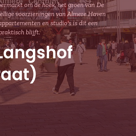
upermarkt om de hoek, het groen van De
zellige voorzieningen van Almere Haven
appartementen en studio's is dit een
aktisch blijft.
Langshof
raat)