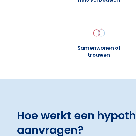
Samenwonen of
trouwen
Hoe werkt een hypot
aanvragen?