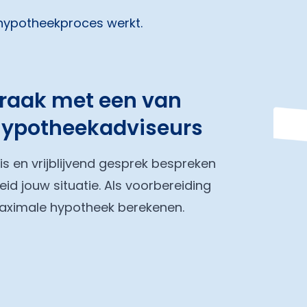
 hypotheekproces werkt.
praak met een van
hypotheekadviseurs
tis en vrijblijvend gesprek bespreken
eid jouw situatie. Als voorbereiding
maximale hypotheek berekenen.