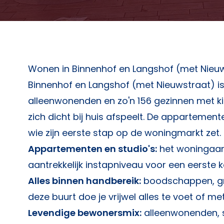
Wonen in Binnenhof en Langshof (met Nieu
Binnenhof en Langshof (met Nieuwstraat) is 
alleenwonenden en zo'n 156 gezinnen met ki
zich dicht bij huis afspeelt. De appartement
wie zijn eerste stap op de woningmarkt zet.
Appartementen en studio's:
het woningaan
aantrekkelijk instapniveau voor een eerste
Alles binnen handbereik:
boodschappen, gro
deze buurt doe je vrijwel alles te voet of met
Levendige bewonersmix:
alleenwonenden, s