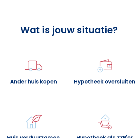
Wat is jouw situatie?
Ander huis kopen
Hypotheek oversluiten
Huis verduurzamen
Hypotheek als ZZP'er