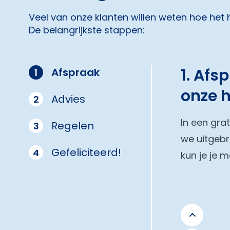
Veel van onze klanten willen weten hoe het
De belangrijkste stappen:
1. Afs
Afspraak
1
onze 
Advies
2
In een gra
Regelen
3
we uitgebr
Gefeliciteerd!
4
kun je je 