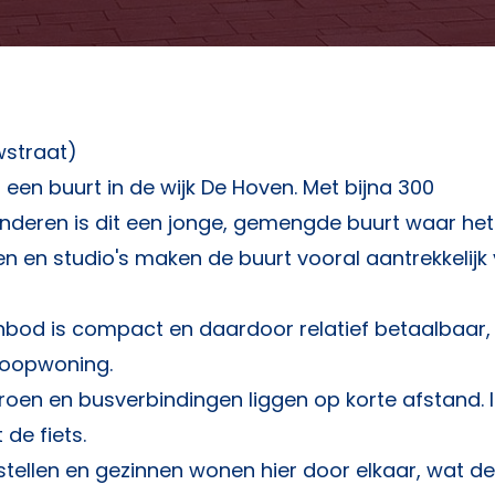
wstraat)
een buurt in de wijk De Hoven. Met bijna 300
nderen is dit een jonge, gemengde buurt waar het
en en studio's maken de buurt vooral aantrekkelijk
bod is compact en daardoor relatief betaalbaar,
 koopwoning.
en en busverbindingen liggen op korte afstand. 
 de fiets.
tellen en gezinnen wonen hier door elkaar, wat de