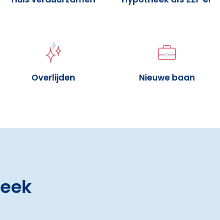
Overlijden
Nieuwe baan
heek