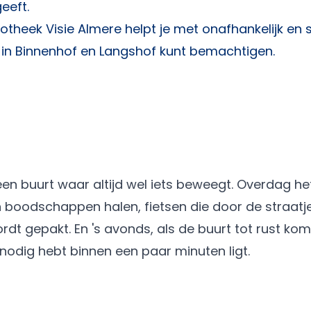
eeft.
otheek Visie Almere
helpt je met onafhankelijk en 
ng in Binnenhof en Langshof kunt bemachtigen.
en buurt waar altijd wel iets beweegt. Overdag he
boodschappen halen, fietsen die door de straatj
t gepakt. En 's avonds, als de buurt tot rust komt,
 nodig hebt binnen een paar minuten ligt.