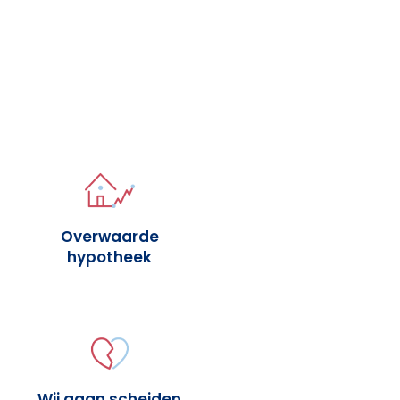
Overwaarde
hypotheek
Wij gaan scheiden