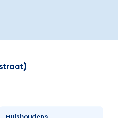
straat)
Huishoudens