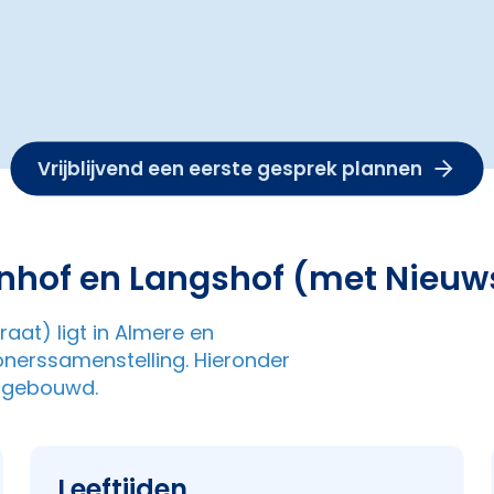
Vrijblijvend een eerste gesprek plannen
nhof en Langshof (met Nieuw
aat) ligt in Almere en
nerssamenstelling. Hieronder
opgebouwd.
Leeftijden