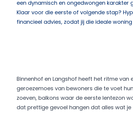
een dynamisch en ongedwongen karakter g
Klaar voor die eerste of volgende stap?
Hyp
financieel advies, zodat jij die ideale woni
Binnenhof en Langshof heeft het ritme van e
geroezemoes van bewoners die te voet hun 
zoeven, balkons waar de eerste lentezon word
dat prettige gevoel hangen dat alles wat je