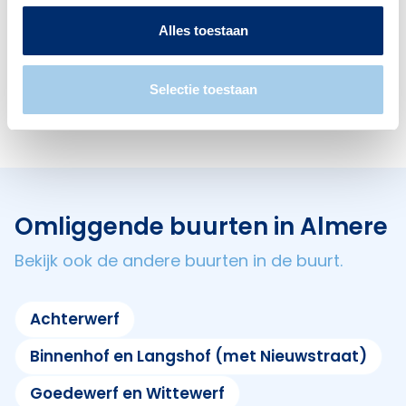
1
1
Alles toestaan
Restaurants
Cafés
Selectie toestaan
13
3
Omliggende buurten in Almere
Bekijk ook de andere buurten in de buurt.
Achterwerf
Binnenhof en Langshof (met Nieuwstraat)
Goedewerf en Wittewerf