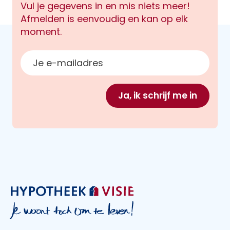
Vul je gegevens in en mis niets meer!
Afmelden is eenvoudig en kan op elk
moment.
E-mailadres
Ja, ik schrijf me in