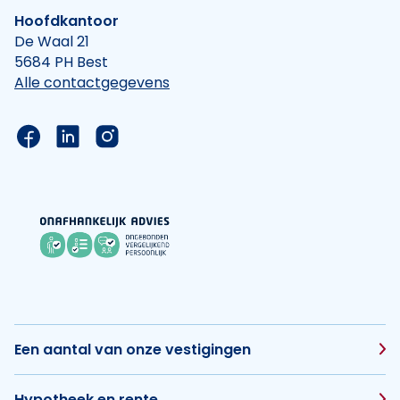
Hoofdkantoor
De Waal 21
5684 PH Best
Alle contactgegevens
Link naar de Facebook pagina van Hypotheek Vis
Link naar de LinkedIn pagina van Hypotheek 
Link naar de Instagram pagina van Hyp
Een aantal van onze vestigingen
Hypotheek en rente