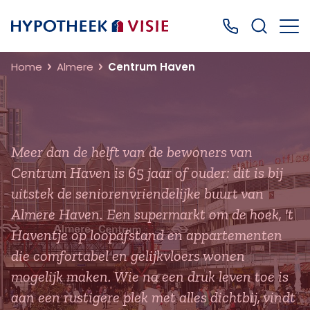
Terug naar home
Bel ons: 0499
Home
Almere
Centrum Haven
Meer dan de helft van de bewoners van
Centrum Haven is 65 jaar of ouder: dit is bij
uitstek de seniorenvriendelijke buurt van
Almere Haven. Een supermarkt om de hoek, 't
Haventje op loopafstand en appartementen
die comfortabel en gelijkvloers wonen
mogelijk maken. Wie na een druk leven toe is
aan een rustigere plek met alles dichtbij, vindt