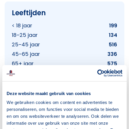
Leeftijden
< 18 jaar
199
18–25 jaar
134
25–45 jaar
516
45–65 jaar
336
65+ jaar
575
Bron: CBS
Deze website maakt gebruik van cookies
Huishoudens
We gebruiken cookies om content en advertenties te
personaliseren, om functies voor social media te bieden
Alleenwonend
504
en om ons websiteverkeer te analyseren. Ook delen we
informatie over uw gebruik van onze site met onze
Gezin zonder kinderen
256