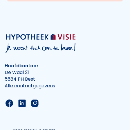
Hoofdkantoor
De Waal 21
5684 PH Best
Alle contactgegevens
Link naar de Facebook pagina van Hypotheek Vis
Link naar de LinkedIn pagina van Hypotheek 
Link naar de Instagram pagina van Hyp