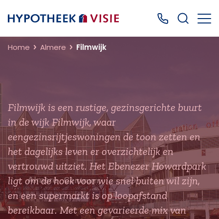
Terug naar home
Bel ons: 0499
Home
Almere
Filmwijk
Filmwijk is een rustige, gezinsgerichte buurt
in de wijk Filmwijk, waar
eengezinsrijtjeswoningen de toon zetten en
het dagelijks leven er overzichtelijk en
vertrouwd uitziet. Het Ebenezer Howardpark
ligt om de hoek voor wie snel buiten wil zijn,
en een supermarkt is op loopafstand
bereikbaar. Met een gevarieerde mix van