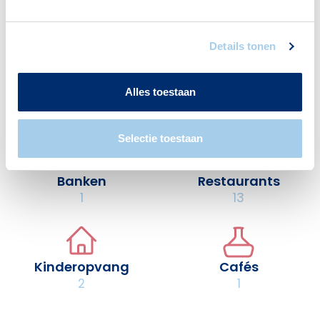
er:
Details tonen
Alles toestaan
Scholen
Supermarkten
3
2
Selectie toestaan
Banken
Restaurants
1
13
Kinderopvang
Cafés
2
1