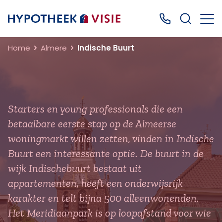
Terug naar home
Bel ons: 0499
Home
Almere
Indische Buurt
Starters en young professionals die een
betaalbare eerste stap op de Almeerse
woningmarkt willen zetten, vinden in Indische
Buurt een interessante optie. De buurt in de
wijk Indischebuurt bestaat uit
appartementen, heeft een onderwijsrijk
karakter en telt bijna 500 alleenwonenden.
Het Meridiaanpark is op loopafstand voor wie