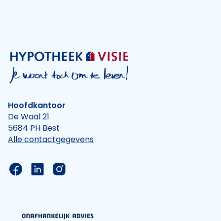
Hoofdkantoor
De Waal 21
5684 PH Best
Alle contactgegevens
Link naar de Facebook pagina van Hypotheek Vis
Link naar de LinkedIn pagina van Hypotheek 
Link naar de Instagram pagina van Hyp