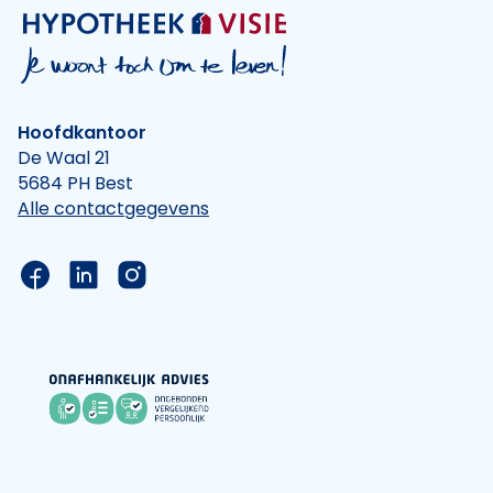
Hoofdkantoor
De Waal 21
5684 PH Best
Alle contactgegevens
Link naar de Facebook pagina van Hypotheek Vis
Link naar de LinkedIn pagina van Hypotheek 
Link naar de Instagram pagina van Hyp