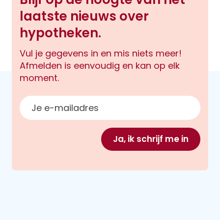
laatste nieuws over
hypotheken.
Vul je gegevens in en mis niets meer!
Afmelden is eenvoudig en kan op elk
moment.
E-mailadres
Ja, ik schrijf me in