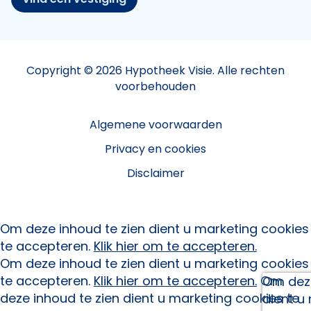
Copyright © 2026 Hypotheek Visie. Alle rechten
voorbehouden
Algemene voorwaarden
Privacy en cookies
Disclaimer
Om deze inhoud te zien dient u marketing cookies
te accepteren.
Klik hier om te accepteren.
Om deze inhoud te zien dient u marketing cookies
te accepteren.
Klik hier om te accepteren.
Om
Om deze
deze inhoud te zien dient u marketing cookies te
dient u