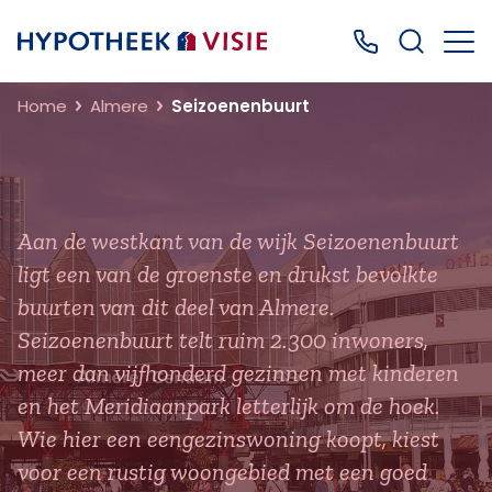
Terug naar home
Bel ons: 0499
Home
Almere
Seizoenenbuurt
Aan de westkant van de wijk Seizoenenbuurt
ligt een van de groenste en drukst bevolkte
buurten van dit deel van Almere.
Seizoenenbuurt telt ruim 2.300 inwoners,
meer dan vijfhonderd gezinnen met kinderen
en het Meridiaanpark letterlijk om de hoek.
Wie hier een eengezinswoning koopt, kiest
voor een rustig woongebied met een goed