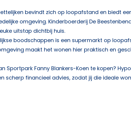
ttelijken bevindt zich op loopafstand en biedt ee
delijke omgeving. Kinderboerderij De Beestenbend
uke uitstap dichtbij huis.
ijkse boodschappen is een supermarkt op loopaf
omgeving maakt het wonen hier praktisch en gesc
van Sportpark Fanny Blankers-Koen te kopen?
Hypo
n scherp financieel advies, zodat jij die ideale won