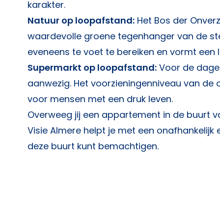
karakter.
Natuur op loopafstand:
Het Bos der Onverze
waardevolle groene tegenhanger van de ste
eveneens te voet te bereiken en vormt een le
Supermarkt op loopafstand:
Voor de dagel
aanwezig. Het voorzieningenniveau van de 
voor mensen met een druk leven.
Overweeg jij een appartement in de buurt 
Visie Almere
helpt je met een onafhankelijk e
deze buurt kunt bemachtigen.