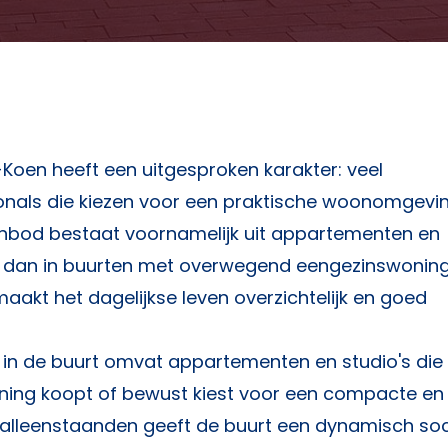
Koen heeft een uitgesproken karakter: veel
ionals die kiezen voor een praktische woonomgevi
aanbod bestaat voornamelijk uit appartementen en
t dan in buurten met overwegend eengezinswoning
aakt het dagelijkse leven overzichtelijk en goed
in de buurt omvat appartementen en studio's die
woning koopt of bewust kiest voor een compacte en
 alleenstaanden geeft de buurt een dynamisch soc