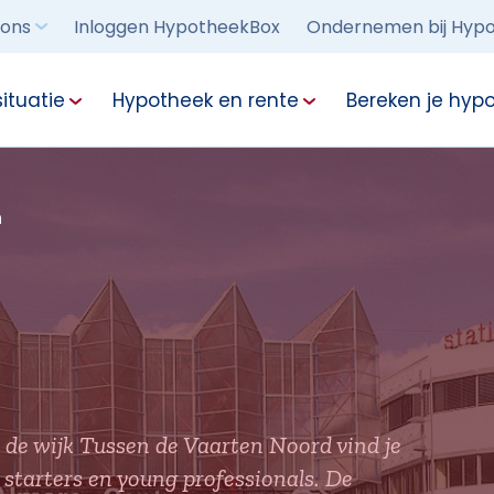
 ons
Inloggen HypotheekBox
Ondernemen bij Hypo
ituatie
Hypotheek en rente
Bereken je hyp
n
de wijk Tussen de Vaarten Noord vind je
 starters en young professionals. De