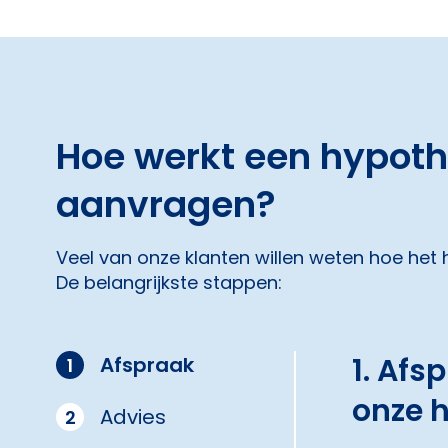
Hoe werkt een hypot
aanvragen?
Veel van onze klanten willen weten hoe het
De belangrijkste stappen:
1. Afs
Afspraak
1
onze 
Advies
2