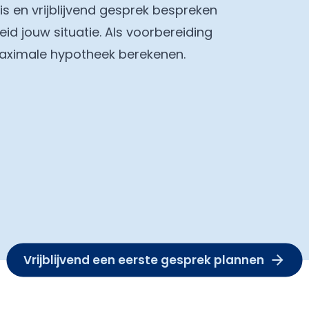
tis en vrijblijvend gesprek bespreken
eid jouw situatie. Als voorbereiding
maximale hypotheek berekenen.
Vrijblijvend een eerste gesprek plannen