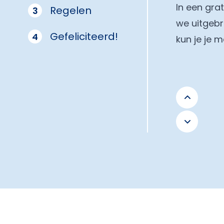
In een gra
Regelen
3
we uitgebr
Gefeliciteerd!
4
kun je je 