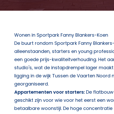
Wonen in Sportpark Fanny Blankers-Koen
De buurt rondom Sportpark Fanny Blankers-
alleenstaanden, starters en young profess
een goede prijs-kwaliteitverhouding. Het 
studio's, wat de instapdrempel lager maak
ligging in de wijk Tussen de Vaarten Noord m
georganiseerd.
Appartementen voor starters:
De flatbouw 
geschikt zijn voor wie voor het eerst een 
betaalbare woonstijl. De hoge concentratie