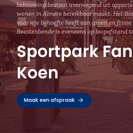
bebouwing bestaat overwegend uit appartem
wonen in Almere bereikbaar maakt. Het Bos 
voor wie behoefte heeft aan groen en frisse
Beestenbende is eveneens op loopafstand te
Sportpark Fan
Koen
Maak een afspraak