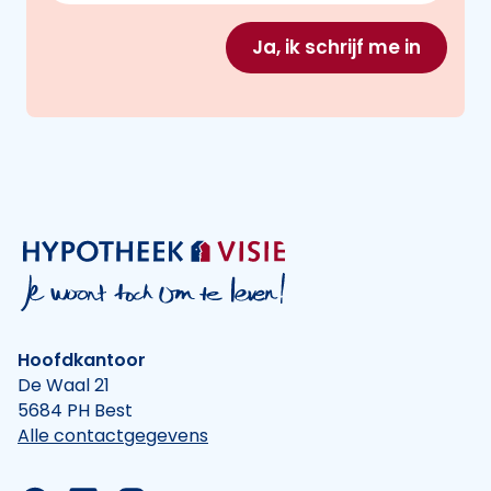
Ja, ik schrijf me in
Hoofdkantoor
De Waal 21
5684 PH Best
Alle contactgegevens