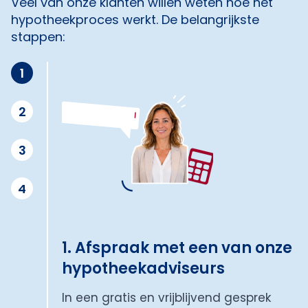
Veel van onze klanten willen weten hoe het
hypotheekproces werkt. De belangrijkste
stappen:
1
2
3
4
1. Afspraak met een van onze
hypotheekadviseurs
In een gratis en vrijblijvend gesprek