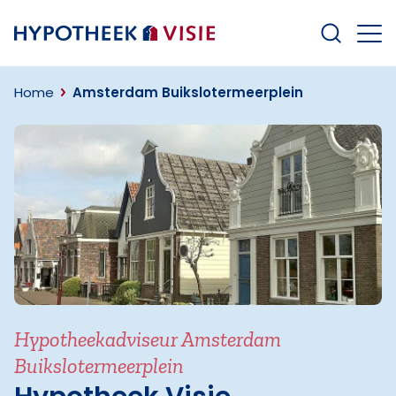
Terug naar home
Home
Amsterdam Buikslotermeerplein
Hypotheekadviseur Amsterdam
Buikslotermeerplein