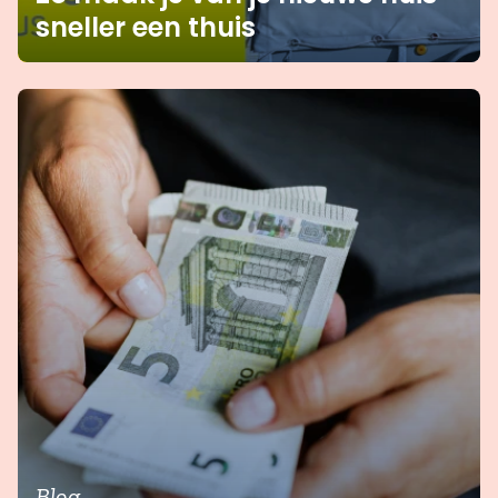
sneller een thuis
Blog