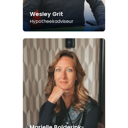
Wesley Grit
Hypotheekadviseur
Marielle Bolderink-