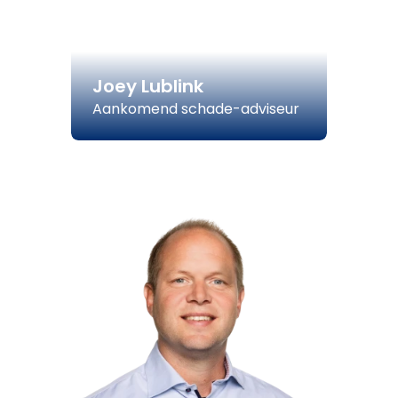
Joey Lublink
Aankomend schade-adviseur