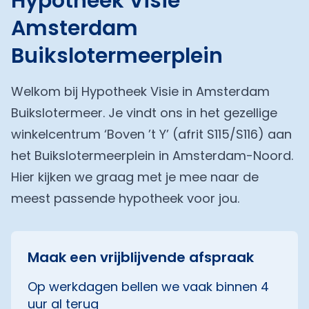
Hypotheek Visie
Amsterdam
Buikslotermeerplein
Welkom bij Hypotheek Visie in Amsterdam
Buikslotermeer. Je vindt ons in het gezellige
winkelcentrum ‘Boven ’t Y’ (afrit S115/S116) aan
het Buikslotermeerplein in Amsterdam-Noord.
Hier kijken we graag met je mee naar de
meest passende hypotheek voor jou.
Maak een vrijblijvende afspraak
Op werkdagen bellen we vaak binnen 4
uur al terug