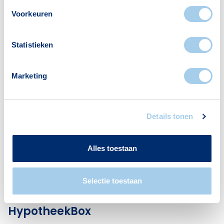
Voorkeuren
Statistieken
Marketing
Details tonen
Alles toestaan
Uitgelicht
Selectie toestaan
Nieuw van Hypotheek Visie:
HypotheekBox