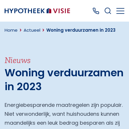
Terug naar home
Bel ons: 0499
Home
Actueel
Woning verduurzamen in 2023
Nieuws
Woning verduurzamen
in 2023
Energiebesparende maatregelen zijn populair.
Niet verwonderlijk, want huishoudens kunnen
maandelijks een leuk bedrag besparen als zij