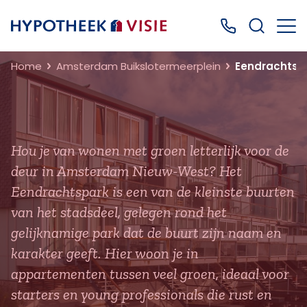
Terug naar home
Bel ons: 0499
Home
Amsterdam Buikslotermeerplein
Eendrachtsp
Hou je van wonen met groen letterlijk voor de
deur in Amsterdam Nieuw-West? Het
Eendrachtspark is een van de kleinste buurten
van het stadsdeel, gelegen rond het
gelijknamige park dat de buurt zijn naam en
karakter geeft. Hier woon je in
appartementen tussen veel groen, ideaal voor
starters en young professionals die rust en