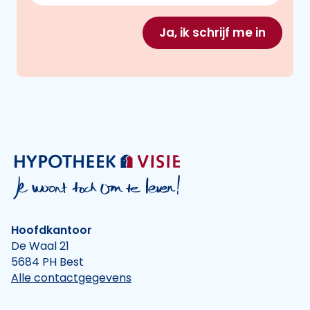
Ja, ik schrijf me in
Hoofdkantoor
De Waal 21
5684 PH Best
Alle contactgegevens