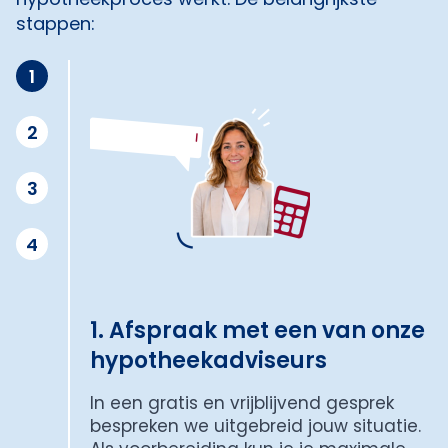
stappen:
1
2
3
4
1. Afspraak met een van onze
hypotheekadviseurs
In een gratis en vrijblijvend gesprek
bespreken we uitgebreid jouw situatie.