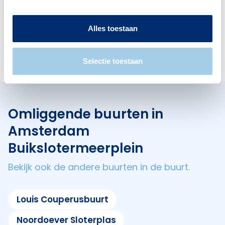
Alles toestaan
Cafés
1
Selectie toestaan
Omliggende buurten in
Amsterdam
Buikslotermeerplein
Bekijk ook de andere buurten in de buurt.
Louis Couperusbuurt
Noordoever Sloterplas