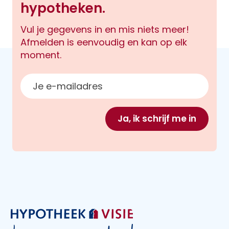
hypotheken.
Vul je gegevens in en mis niets meer!
Afmelden is eenvoudig en kan op elk
moment.
E-mailadres
Ja, ik schrijf me in