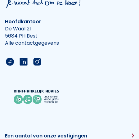
Hoofdkantoor
De Waal 21
5684 PH Best
Alle contactgegevens
Link naar de Facebook pagina van Hypotheek Vis
Link naar de LinkedIn pagina van Hypotheek 
Link naar de Instagram pagina van Hyp
Een aantal van onze vestigingen