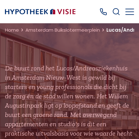
Terug naar home
Bel ons: 0499
Home
Amsterdam Buikslotermeerplein
Lucas/Andrea
De buurt rond het Lucas/Andreasziekenhuis
in Amsterdam Nieuw-West is gewild bij
starters en young professionals die dicht bij
de zorg én de stad willen wonen. Het Willem
Augustinpark ligt op loopafstand en geeft de
buurt een groene rand. Met overwegend
appartementen en studio's is dit een
praktische uitvalsbasis voor wie waarde hecht