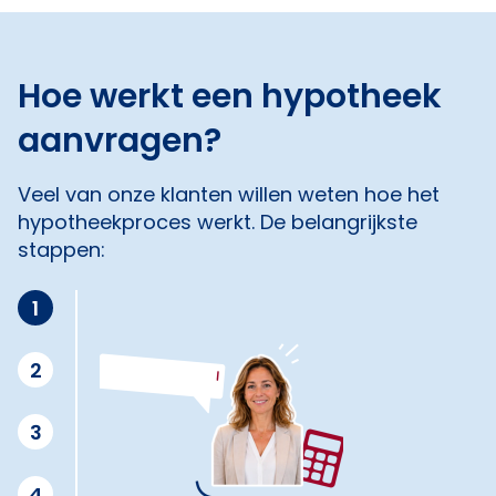
Hoe werkt een hypotheek
aanvragen?
Veel van onze klanten willen weten hoe het
hypotheekproces werkt. De belangrijkste
stappen:
1
2
3
4