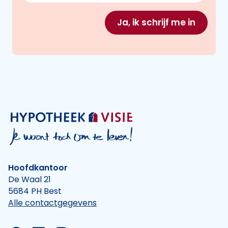
Ja, ik schrijf me in
Hoofdkantoor
De Waal 21
5684 PH Best
Alle contactgegevens