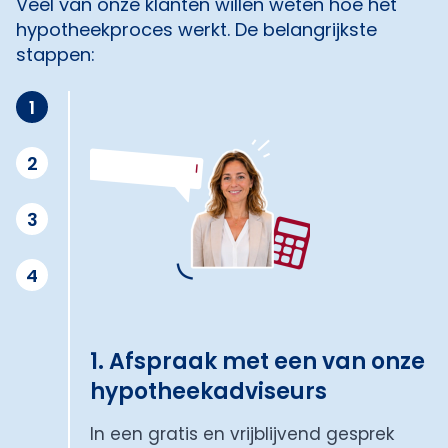
Veel van onze klanten willen weten hoe het
hypotheekproces werkt. De belangrijkste
stappen:
1
2
3
4
1. Afspraak met een van onze
hypotheekadviseurs
In een gratis en vrijblijvend gesprek