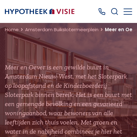
Terug naar home
Bel ons: 0499
Home
Amsterdam Buikslotermeerplein
Meer en Oev
Meer en Oever is een gewilde buurt in
Amsterdam Nieuw-West, met het Sloterpark
op loopafstand en de Kinderboerderij
Sloterpark binnen bereik. Het is een buurt met
een gemengde bevolking en een gevarieerd
woningaanbod, waar bewoners van alle
leeftijden zich thuis voelen. Met groen en
water in de nabijheid combineer je hier het