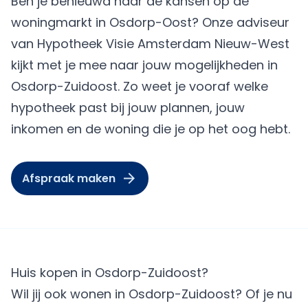
Ben je benieuwd naar de kansen op de
woningmarkt in Osdorp-Oost? Onze adviseur
van Hypotheek Visie Amsterdam Nieuw-West
kijkt met je mee naar jouw mogelijkheden in
Osdorp-Zuidoost. Zo weet je vooraf welke
hypotheek past bij jouw plannen, jouw
inkomen en de woning die je op het oog hebt.
Afspraak maken
Huis kopen in Osdorp-Zuidoost?
Wil jij ook wonen in Osdorp-Zuidoost? Of je nu