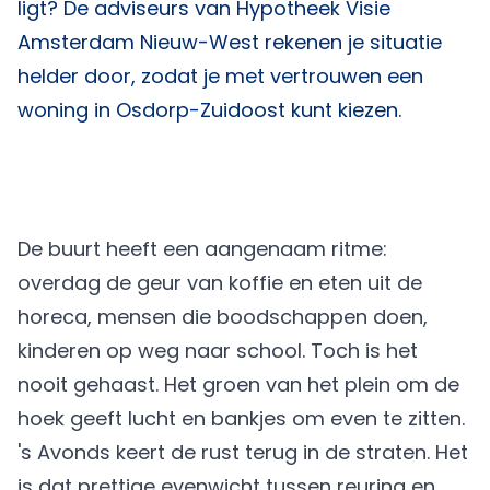
ligt? De adviseurs van
Hypotheek Visie
Amsterdam Nieuw-West
rekenen je situatie
helder door, zodat je met vertrouwen een
woning in Osdorp-Zuidoost kunt kiezen.
De buurt heeft een aangenaam ritme:
overdag de geur van koffie en eten uit de
horeca, mensen die boodschappen doen,
kinderen op weg naar school. Toch is het
nooit gehaast. Het groen van het plein om de
hoek geeft lucht en bankjes om even te zitten.
's Avonds keert de rust terug in de straten. Het
is dat prettige evenwicht tussen reuring en