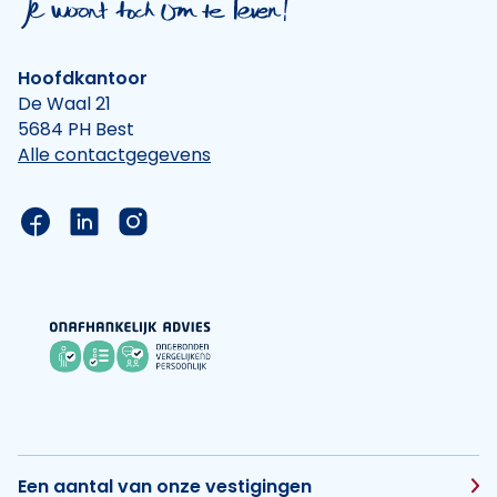
Hoofdkantoor
De Waal 21
5684 PH Best
Alle contactgegevens
Link naar de Facebook pagina van Hypotheek Vis
Link naar de LinkedIn pagina van Hypotheek 
Link naar de Instagram pagina van Hyp
Een aantal van onze vestigingen