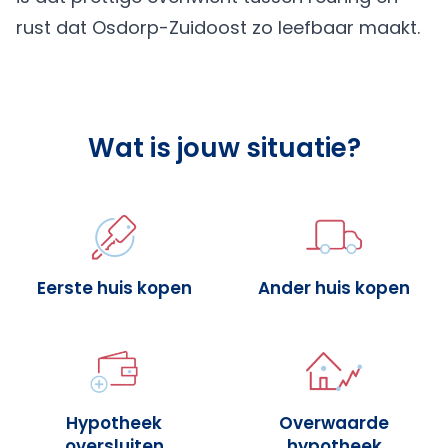
rust dat Osdorp-Zuidoost zo leefbaar maakt.
Wat is jouw situatie?
Eerste huis kopen
Ander huis kopen
Hypotheek
Overwaarde
oversluiten
hypotheek