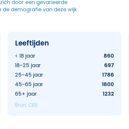
t zich door een gevarieerde
e de demografie van deze wijk
Leeftijden
< 18 jaar
860
18–25 jaar
697
25–45 jaar
1786
45–65 jaar
1600
65+ jaar
1232
Bron: CBS