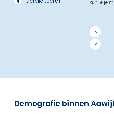
Gefeliciteerd!
4
kun je je 
Demografie binnen Aawij