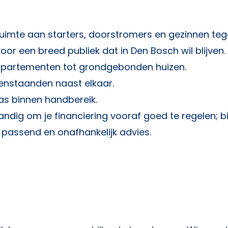
imte aan starters, doorstromers en gezinnen tegel
voor een breed publiek dat in Den Bosch wil blijven.
ppartementen tot grondgebonden huizen.
enstaanden naast elkaar.
as binnen handbereik.
tandig om je financiering vooraf goed te regelen; bi
r passend en onafhankelijk advies.