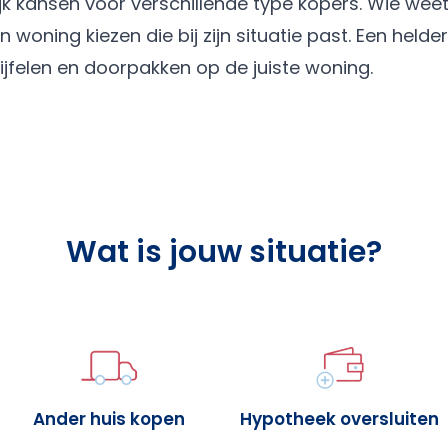
jk kansen voor verschillende type kopers. Wie wee
 woning kiezen die bij zijn situatie past. Een helder
ijfelen en doorpakken op de juiste woning.
Wat is jouw situatie?
Ander huis kopen
Hypotheek oversluiten