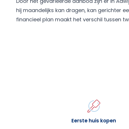
Door het gevarieerde aanbod zijn er in Aawi
hij maandelijks kan dragen, kan gerichter een
financieel plan maakt het verschil tussen tw
Eerste huis kopen