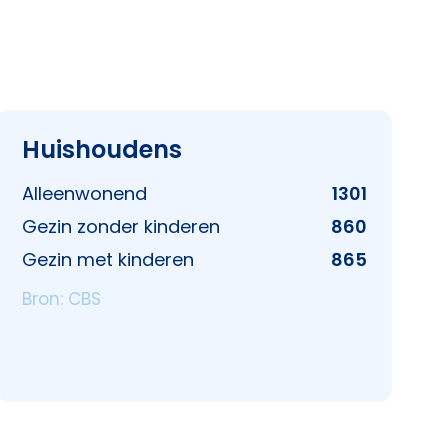
Huishoudens
Alleenwonend
1301
Gezin zonder kinderen
860
Gezin met kinderen
865
Bron: CBS