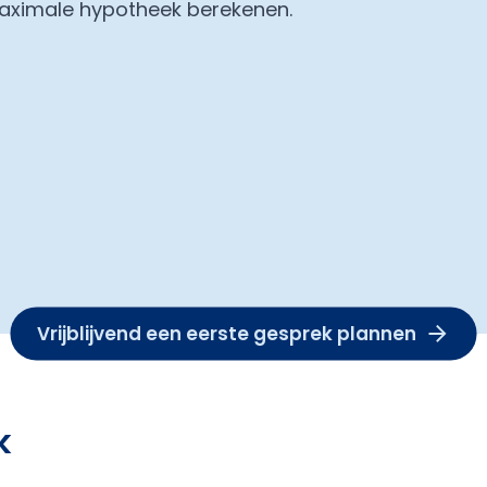
maximale hypotheek berekenen.
Vrijblijvend een eerste gesprek plannen
k