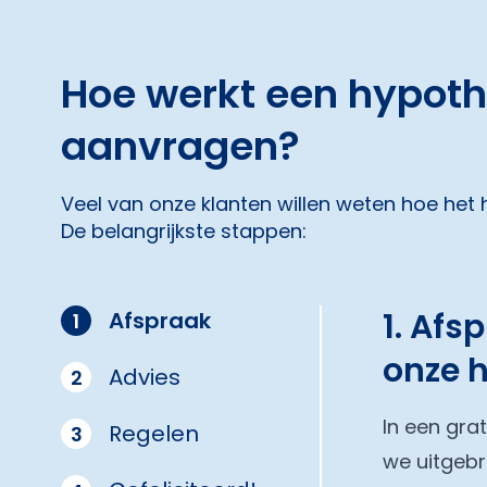
Hoe werkt een hypot
aanvragen?
Veel van onze klanten willen weten hoe het
De belangrijkste stappen:
1. Afs
Afspraak
1
onze 
Advies
2
In een gra
Regelen
3
we uitgebr