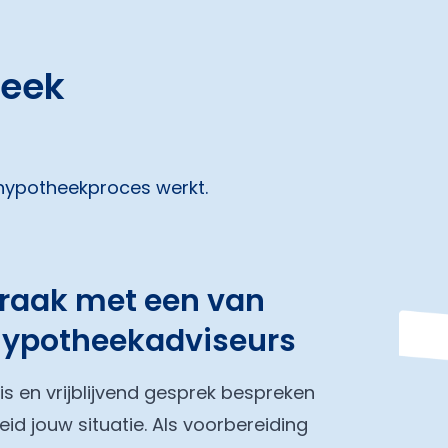
heek
 hypotheekproces werkt.
praak met een van
hypotheekadviseurs
tis en vrijblijvend gesprek bespreken
eid jouw situatie. Als voorbereiding