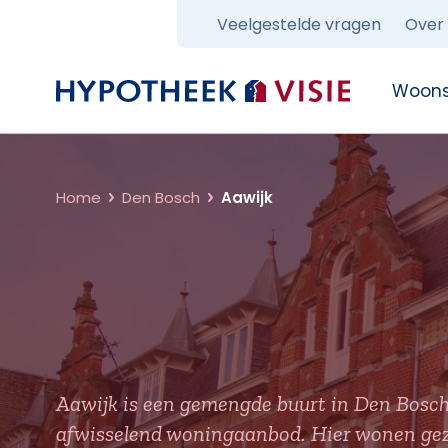
Veelgestelde vragen
Over
Terug naar home
Woons
Home
Den Bosch
Aawijk
Aawijk is een gemengde buurt in Den Bosch
afwisselend woningaanbod. Hier wonen gezi