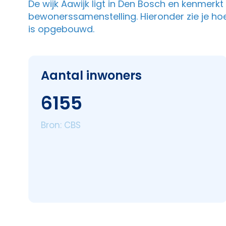
De wijk Aawijk ligt in Den Bosch en kenmerk
bewonerssamenstelling. Hieronder zie je ho
is opgebouwd.
Aantal inwoners
6155
Bron: CBS