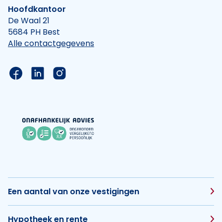
Hoofdkantoor
De Waal 21
5684 PH Best
Alle contactgegevens
Link naar de Facebook pagina van Hypotheek Vis
Link naar de LinkedIn pagina van Hypotheek 
Link naar de Instagram pagina van Hyp
Een aantal van onze vestigingen
Hypotheek en rente