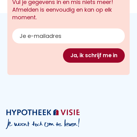
Vul je gegevens in en mis niets meer!
Afmelden is eenvoudig en kan op elk
moment.
E-mailadres
Ja, ik schrijf me in