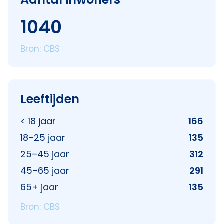
1040
Bron: CBS
Leeftijden
< 18 jaar
166
18–25 jaar
135
25–45 jaar
312
45–65 jaar
291
65+ jaar
135
Bron: CBS