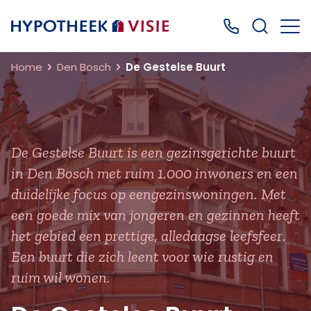
Terug naar home
Bel ons: 0499
Home
Den Bosch
De Gestelse Buurt
De Gestelse Buurt is een gezinsgerichte buurt
in Den Bosch met ruim 1.000 inwoners en een
duidelijke focus op eengezinswoningen. Met
een goede mix van jongeren en gezinnen heeft
het gebied een prettige, alledaagse leefsfeer.
Een buurt die zich leent voor wie rustig en
ruim wil wonen.