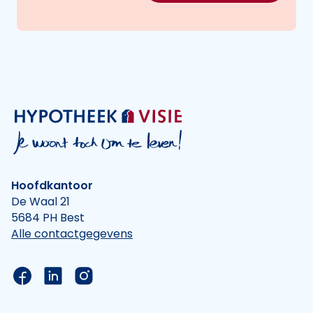
Hoofdkantoor
De Waal 21
5684 PH Best
Alle contactgegevens
Link naar de Facebook pagina van Hypotheek Vis
Link naar de LinkedIn pagina van Hypotheek 
Link naar de Instagram pagina van Hyp