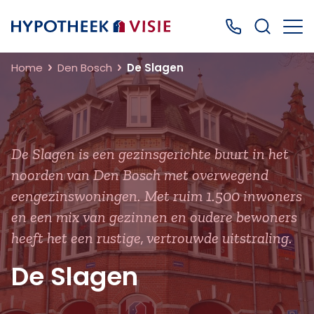
Terug naar home
Bel ons: 0499
Home
Den Bosch
De Slagen
De Slagen is een gezinsgerichte buurt in het
noorden van Den Bosch met overwegend
eengezinswoningen. Met ruim 1.500 inwoners
en een mix van gezinnen en oudere bewoners
heeft het een rustige, vertrouwde uitstraling.
De Slagen