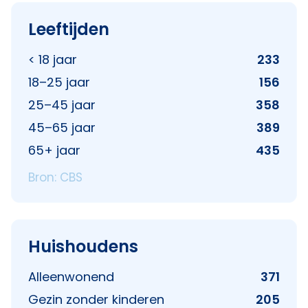
Leeftijden
< 18 jaar
233
18–25 jaar
156
25–45 jaar
358
45–65 jaar
389
65+ jaar
435
Bron: CBS
Huishoudens
Alleenwonend
371
Gezin zonder kinderen
205