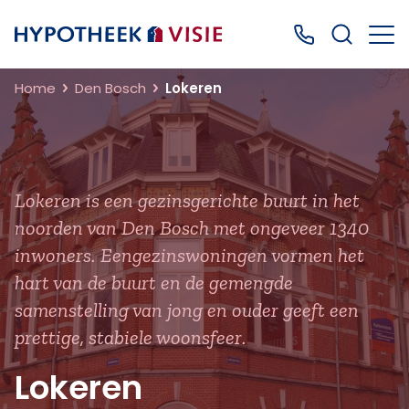
Terug naar home
Bel ons: 0499
Home
Den Bosch
Lokeren
Lokeren is een gezinsgerichte buurt in het
noorden van Den Bosch met ongeveer 1340
inwoners. Eengezinswoningen vormen het
hart van de buurt en de gemengde
samenstelling van jong en ouder geeft een
prettige, stabiele woonsfeer.
Lokeren