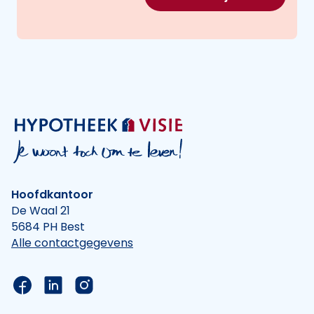
Hoofdkantoor
De Waal 21
5684 PH Best
Alle contactgegevens
Link naar de Facebook pagina van Hypotheek Vis
Link naar de LinkedIn pagina van Hypotheek 
Link naar de Instagram pagina van Hyp