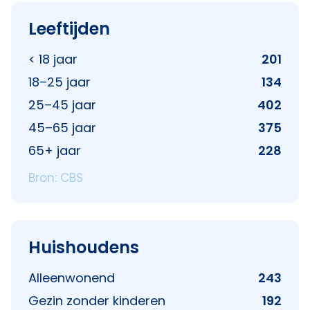
Leeftijden
< 18 jaar
201
18–25 jaar
134
25–45 jaar
402
45–65 jaar
375
65+ jaar
228
Bron: CBS
Huishoudens
Alleenwonend
243
Gezin zonder kinderen
192