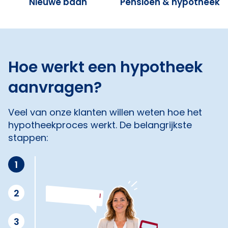
Nieuwe baan
Pensioen & hypotheek
Hoe werkt een hypotheek
aanvragen?
Veel van onze klanten willen weten hoe het
hypotheekproces werkt. De belangrijkste
stappen:
1
2
3