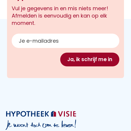
Vul je gegevens in en mis niets meer!
Afmelden is eenvoudig en kan op elk
moment.
E-mailadres
Ja, ik schrijf me in