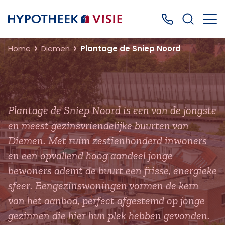
Terug naar home
Bel ons: 0499
Home
Diemen
Plantage de Sniep Noord
Plantage de Sniep Noord is een van de jongste
en meest gezinsvriendelijke buurten van
Diemen. Met ruim zestienhonderd inwoners
en een opvallend hoog aandeel jonge
bewoners ademt de buurt een frisse, energieke
sfeer. Eengezinswoningen vormen de kern
van het aanbod, perfect afgestemd op jonge
gezinnen die hier hun plek hebben gevonden.