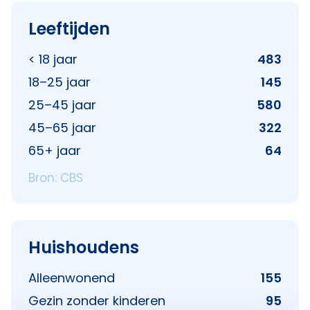
Leeftijden
< 18 jaar
483
18–25 jaar
145
25–45 jaar
580
45–65 jaar
322
65+ jaar
64
Bron: CBS
Huishoudens
Alleenwonend
155
Gezin zonder kinderen
95