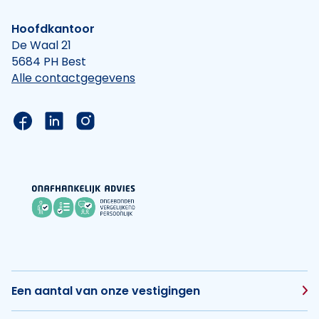
Hoofdkantoor
De Waal 21
5684 PH Best
Alle contactgegevens
Link naar de Facebook pagina van Hypotheek Vis
Link naar de LinkedIn pagina van Hypotheek 
Link naar de Instagram pagina van Hyp
Een aantal van onze vestigingen