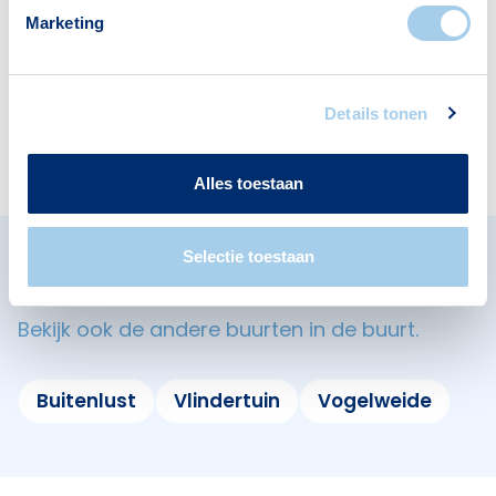
1
1
Marketing
Details tonen
Apotheken
1
Alles toestaan
Selectie toestaan
Omliggende buurten in Diemen
Bekijk ook de andere buurten in de buurt.
Buitenlust
Vlindertuin
Vogelweide