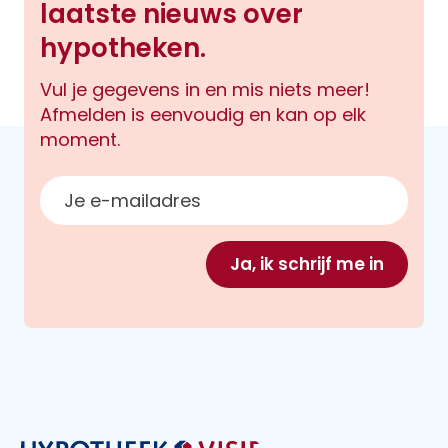
laatste nieuws over
hypotheken.
Vul je gegevens in en mis niets meer!
Afmelden is eenvoudig en kan op elk
moment.
E-mailadres
Ja, ik schrijf me in