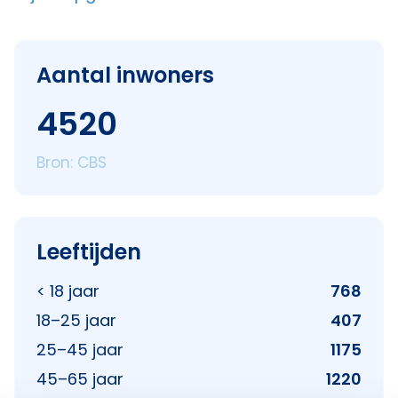
Aantal inwoners
4520
Bron: CBS
Leeftijden
< 18 jaar
768
18–25 jaar
407
25–45 jaar
1175
45–65 jaar
1220