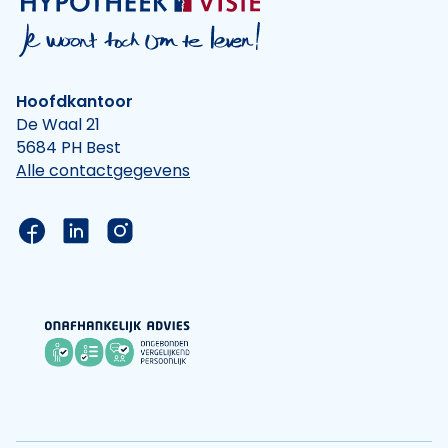
Hoofdkantoor
De Waal 21
5684 PH Best
Alle contactgegevens
Link naar de Facebook pagina van Hypotheek Vis
Link naar de LinkedIn pagina van Hypotheek 
Link naar de Instagram pagina van Hyp