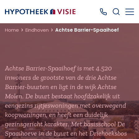
Terug naar home
Bel ons: 0499
Home
Eindhoven
Achtse Barrier-Spaaihoef
Achtse Barrier-Spaaihoef is met 4.520
inwoners de grootste van de drie Achtse
Barrier-buurten en ligt in de wijk Achtse
Molen. De buurt bestaat hoofdzakelijk uit
eengezins rijtjeswoningen met overwegend
koopwoningen, en heeft een duidelijk
gezinsgericht karakter. Met basisschool De
Spaaihoeve in de buurt en het Driehoeksbos