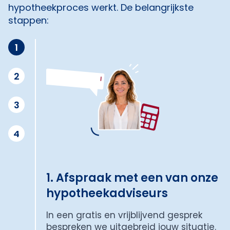
hypotheekproces werkt. De belangrijkste
stappen:
1
2
3
4
1. Afspraak met een van onze
hypotheekadviseurs
In een gratis en vrijblijvend gesprek
bespreken we uitgebreid jouw situatie.