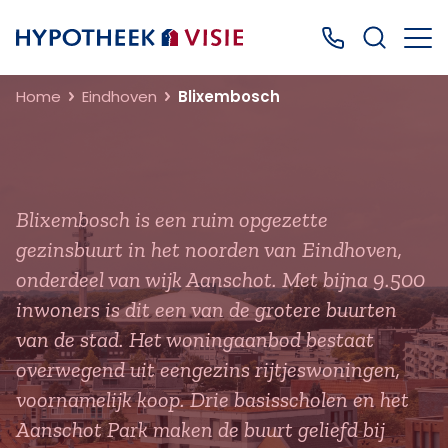
Terug naar home
Bel ons: 0499
Home
Eindhoven
Blixembosch
Blixembosch is een ruim opgezette
gezinsbuurt in het noorden van Eindhoven,
onderdeel van wijk Aanschot. Met bijna 9.500
inwoners is dit een van de grotere buurten
van de stad. Het woningaanbod bestaat
overwegend uit eengezins rijtjeswoningen,
voornamelijk koop. Drie basisscholen en het
Aanschot Park maken de buurt geliefd bij