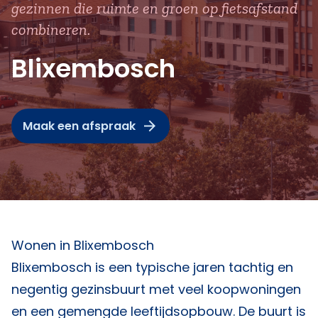
gezinnen die ruimte en groen op fietsafstand
combineren.
Blixembosch
Maak een afspraak
Wonen in Blixembosch
Blixembosch is een typische jaren tachtig en
negentig gezinsbuurt met veel koopwoningen
en een gemengde leeftijdsopbouw. De buurt is