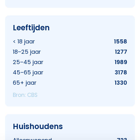
Leeftijden
< 18 jaar
1558
18–25 jaar
1277
25–45 jaar
1989
45–65 jaar
3178
65+ jaar
1330
Bron: CBS
Huishoudens