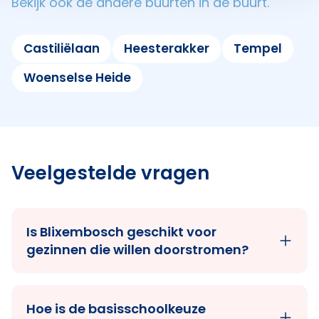
Bekijk ook de andere buurten in de buurt.
Castiliëlaan
Heesterakker
Tempel
Woenselse Heide
Veelgestelde vragen
Is Blixembosch geschikt voor
gezinnen die willen doorstromen?
Hoe is de basisschoolkeuze