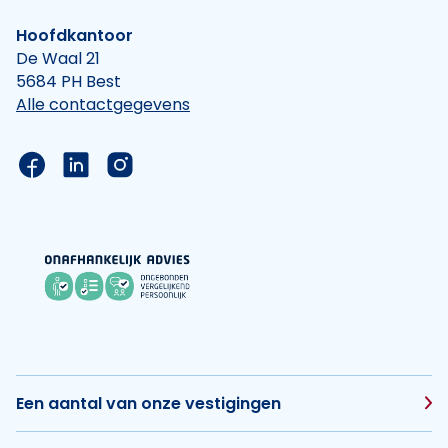
Hoofdkantoor
De Waal 21
5684 PH Best
Alle contactgegevens
Link naar de Facebook pagina van Hypotheek Vis
Link naar de LinkedIn pagina van Hypotheek 
Link naar de Instagram pagina van Hyp
Een aantal van onze vestigingen