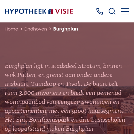
Terug naar home
Bel ons: 0499
Home
Eindhoven
Burghplan
Burghplan ligt in stadsdeel Stratum, binnen
wijk Putten, en grenst aan onder andere
Irisbuurt, Tuindorp en Tivoli. De buurt telt
ruim 3.000 inwoners en biedt een gemengd
woningaanbod van eengezinswoningen en
appartementen, met een groot huursegment.
Het Sint Bonifaciuspark en drie basisscholen
op loopafstand maken Burghplan