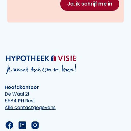
Ja, ik schrijf me in
Hoofdkantoor
De Waal 21
5684 PH Best
Alle contactgegevens
Link naar de Facebook pagina van Hypotheek Vis
Link naar de LinkedIn pagina van Hypotheek 
Link naar de Instagram pagina van Hyp