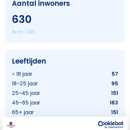
Aantal inwoners
630
Bron: CBS
Leeftijden
< 18 jaar
57
18–25 jaar
95
25–45 jaar
151
45–65 jaar
183
65+ jaar
151
Bron: CBS