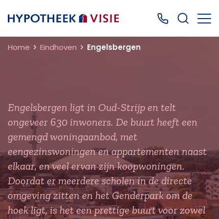
Terug naar home
Bel ons: 0499
Home
Eindhoven
Engelsbergen
Engelsbergen ligt in Oud-Strijp en telt
ongeveer 630 inwoners. De buurt heeft een
gemengd woningaanbod, met
eengezinswoningen en appartementen naast
elkaar, en veel ervan zijn koopwoningen.
Doordat er meerdere scholen in de directe
omgeving zitten en het Genderpark om de
hoek ligt, is het een prettige buurt voor zowel