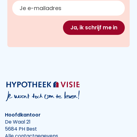
E-mailadres
Ja, ik schrijf me in
Hoofdkantoor
De Waal 21
5684 PH Best
Alle contactgegevens