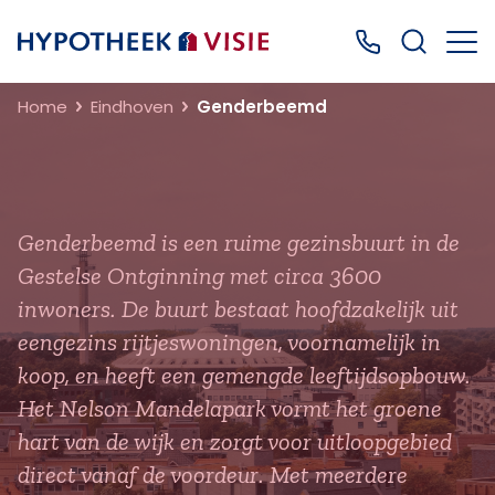
Terug naar home
Bel ons: 0499
Home
Eindhoven
Genderbeemd
Genderbeemd is een ruime gezinsbuurt in de
Gestelse Ontginning met circa 3600
inwoners. De buurt bestaat hoofdzakelijk uit
eengezins rijtjeswoningen, voornamelijk in
koop, en heeft een gemengde leeftijdsopbouw.
Het Nelson Mandelapark vormt het groene
hart van de wijk en zorgt voor uitloopgebied
direct vanaf de voordeur. Met meerdere