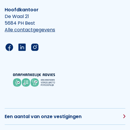
Hoofdkantoor
De Waal 21
5684 PH Best
Alle contactgegevens
Link naar de Facebook pagina van Hypotheek Vis
Link naar de LinkedIn pagina van Hypotheek 
Link naar de Instagram pagina van Hyp
Een aantal van onze vestigingen