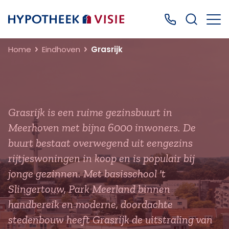
Terug naar home
Bel ons: 0499
Home
Eindhoven
Grasrijk
Grasrijk is een ruime gezinsbuurt in
Meerhoven met bijna 6000 inwoners. De
buurt bestaat overwegend uit eengezins
rijtjeswoningen in koop en is populair bij
jonge gezinnen. Met basisschool 't
Slingertouw, Park Meerland binnen
handbereik en moderne, doordachte
stedenbouw heeft Grasrijk de uitstraling van