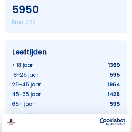
5950
Bron: CBS
Leeftijden
< 18 jaar
1369
18–25 jaar
595
25–45 jaar
1964
45–65 jaar
1428
65+ jaar
595
Bron: CBS