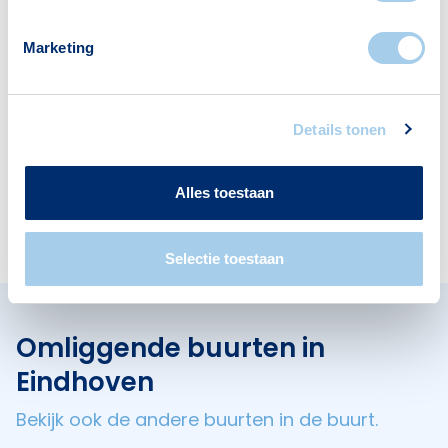
Marketing
Scholen
Restaurants
1
1
Details tonen
Alles toestaan
Hotels
Cafés
1
1
Selectie toestaan
Omliggende buurten in
Eindhoven
Bekijk ook de andere buurten in de buurt.