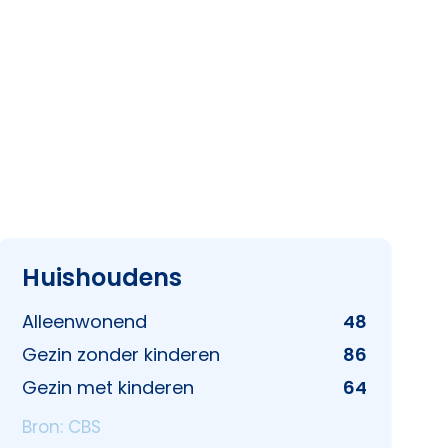
Huishoudens
Alleenwonend
48
Gezin zonder kinderen
86
Gezin met kinderen
64
Bron: CBS