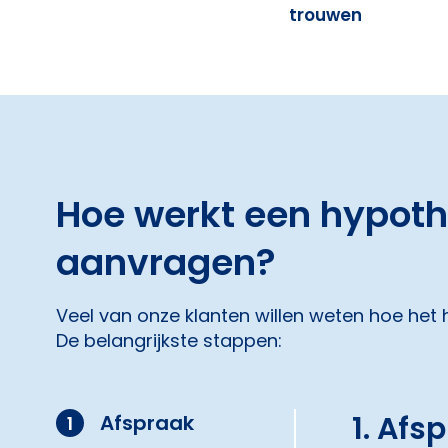
trouwen
Hoe werkt een hypot
aanvragen?
Veel van onze klanten willen weten hoe het
De belangrijkste stappen:
1. Afs
Afspraak
1