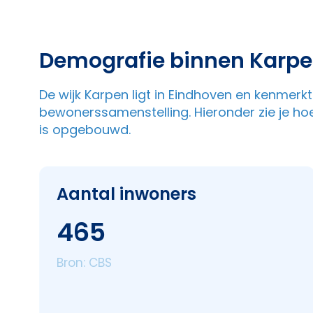
Demografie binnen Karp
De wijk Karpen ligt in Eindhoven en kenmer
bewonerssamenstelling. Hieronder zie je ho
is opgebouwd.
Aantal inwoners
465
Bron: CBS