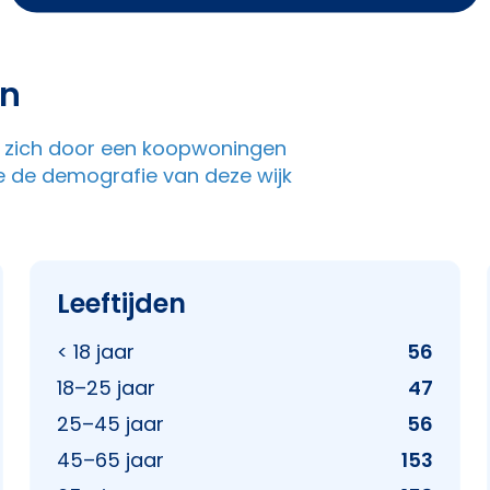
en
kt zich door een koopwoningen
e de demografie van deze wijk
Leeftijden
< 18 jaar
56
18–25 jaar
47
25–45 jaar
56
45–65 jaar
153