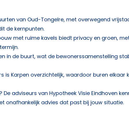
abuurten van Oud-Tongelre, met overwegend vrijst
dit de kernpunten.
bouw met ruime kavels biedt privacy en groen, me
termijn.
n in de buurt, wat de bewonerssamenstelling stab
 is Karpen overzichtelijk, waardoor buren elkaar
? De adviseurs van
Hypotheek Visie Eindhoven
ken
 onafhankelijk advies dat past bij jouw situatie.