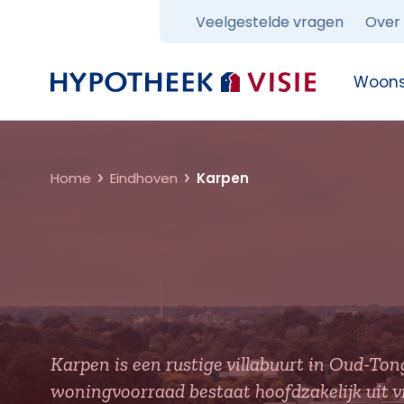
Veelgestelde vragen
Over
Terug naar home
Woons
Home
Eindhoven
Karpen
Karpen is een rustige villabuurt in Oud-Ton
woningvoorraad bestaat hoofdzakelijk uit 