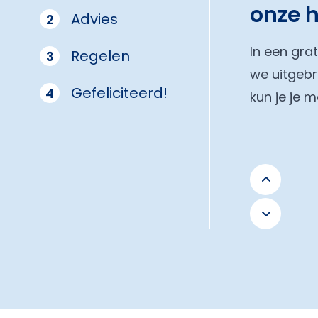
onze 
Advies
2
In een gra
Regelen
3
we uitgebr
Gefeliciteerd!
4
kun je je 