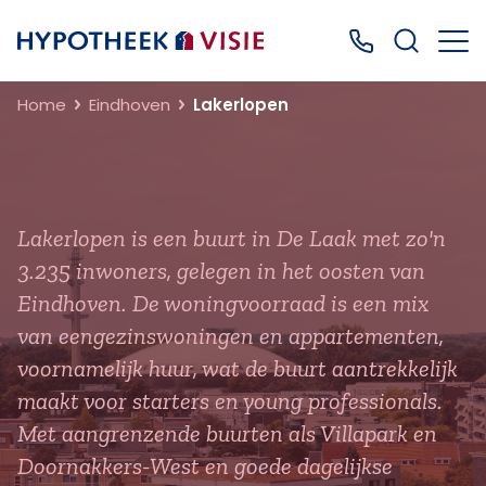
Terug naar home
Bel ons: 0499
Home
Eindhoven
Lakerlopen
Lakerlopen is een buurt in De Laak met zo'n
3.235 inwoners, gelegen in het oosten van
Eindhoven. De woningvoorraad is een mix
van eengezinswoningen en appartementen,
voornamelijk huur, wat de buurt aantrekkelijk
maakt voor starters en young professionals.
Met aangrenzende buurten als Villapark en
Doornakkers-West en goede dagelijkse