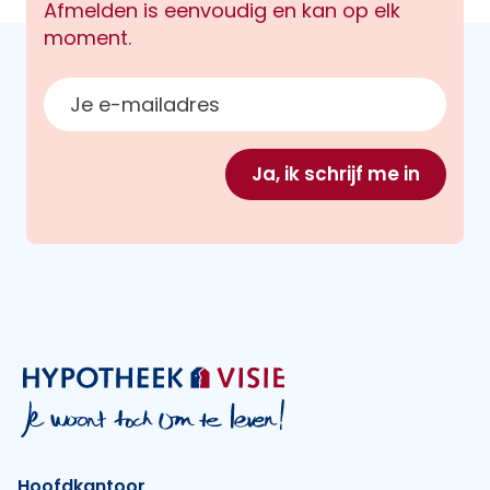
Afmelden is eenvoudig en kan op elk
moment.
E-mailadres
Ja, ik schrijf me in
Hoofdkantoor