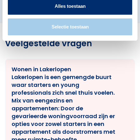
Irisbuurt
Villapark
Alles toestaan
Selectie toestaan
Veelgestelde vragen
Wonen in Lakerlopen
Lakerlopen is een gemengde buurt
waar starters en young
professionals zich snel thuis voelen.
Mix van eengezins en
appartementen:
Door de
gevarieerde woningvoorraad zijn er
opties voor zowel starters in een
appartement als doorstromers met
meer ruimte-behoefte.