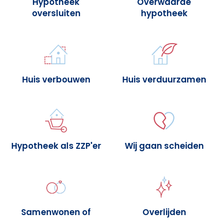
Hypotheek
Overwaarde
oversluiten
hypotheek
Huis verbouwen
Huis verduurzamen
Hypotheek als ZZP'er
Wij gaan scheiden
Samenwonen of
Overlijden