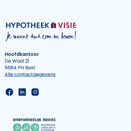
Hoofdkantoor
De Waal 21
5684 PH Best
Alle contactgegevens
Link naar de Facebook pagina van Hypotheek Vis
Link naar de LinkedIn pagina van Hypotheek 
Link naar de Instagram pagina van Hyp