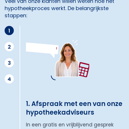
Veel van onze klanten willen weten hoe het
hypotheekproces werkt. De belangrijkste
stappen:
1
2
3
4
1. Afspraak met een van onze
hypotheekadviseurs
In een gratis en vrijblijvend gesprek