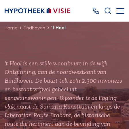
Terug naar home
Bel ons: 0499
Home
Eindhoven
't Hool
't Hool is een stille woonbuurt in de wijk
Ontginning, aan de noordwestkant van
Eindhoven. De buurt telt zo'n 2.300 inwoners
en bestaat vrijwel geheel uit
eengezinswoningen. Bijzonder is de ligging
vlak naast de Samaria Kunsttuin en langs de
Liberation Route Brabant, de historische
route die herinnert aan de bevrijding van