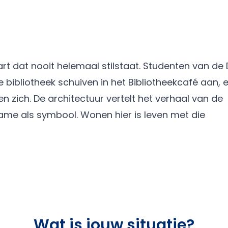
rt dat nooit helemaal stilstaat. Studenten van de
ibliotheek schuiven in het Bibliotheekcafé aan, e
n zich. De architectuur vertelt het verhaal van de
Dame als symbool. Wonen hier is leven met die
Wat is jouw situatie?