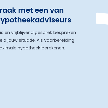
praak met een van
hypotheekadviseurs
tis en vrijblijvend gesprek bespreken
eid jouw situatie. Als voorbereiding
maximale hypotheek berekenen.