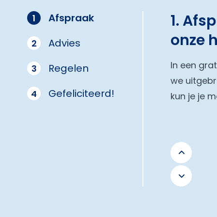
1. Afs
Afspraak
1
onze 
Advies
2
In een gra
Regelen
3
we uitgebr
Gefeliciteerd!
4
kun je je 