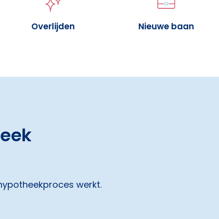
Overlijden
Nieuwe baan
heek
 hypotheekproces werkt.