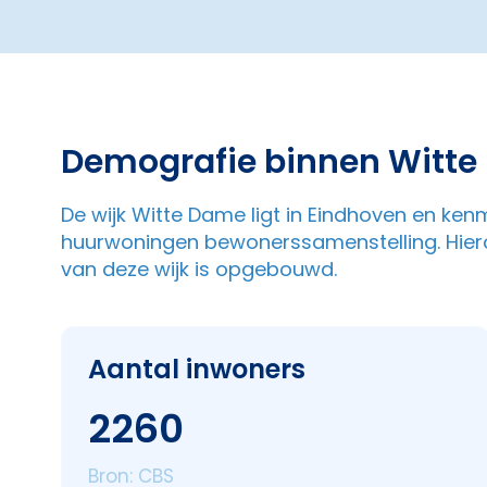
Demografie binnen Witt
De wijk Witte Dame ligt in Eindhoven en ken
huurwoningen bewonerssamenstelling. Hiero
van deze wijk is opgebouwd.
Aantal inwoners
2260
Bron: CBS