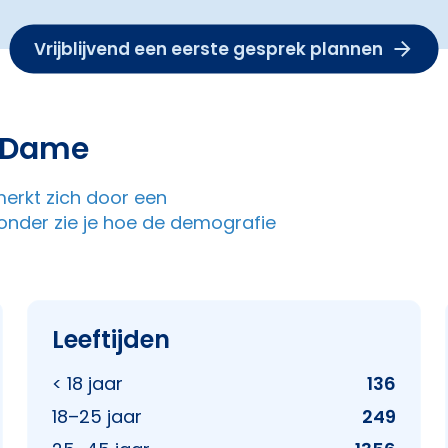
Vrijblijvend een eerste gesprek plannen
e Dame
merkt zich door een
nder zie je hoe de demografie
Leeftijden
< 18 jaar
136
18–25 jaar
249