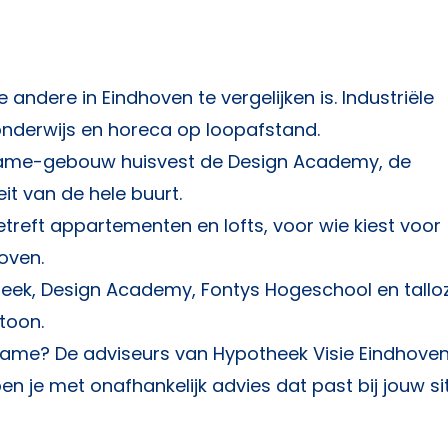
andere in Eindhoven te vergelijken is. Industriële
onderwijs en horeca op loopafstand.
Dame-gebouw huisvest de Design Academy, de
it van de hele buurt.
treft appartementen en lofts, voor wie kiest voor
oven.
heek, Design Academy, Fontys Hogeschool en tallo
toon.
 Dame? De adviseurs van
Hypotheek Visie Eindhove
 je met onafhankelijk advies dat past bij jouw sit