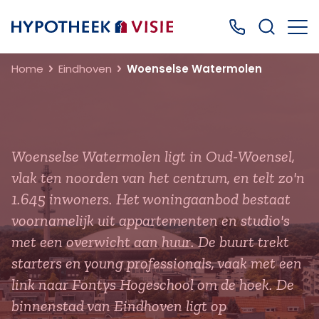
Terug naar home
Bel ons: 0499
Home
Eindhoven
Woenselse Watermolen
Woenselse Watermolen ligt in Oud-Woensel,
vlak ten noorden van het centrum, en telt zo'n
1.645 inwoners. Het woningaanbod bestaat
voornamelijk uit appartementen en studio's
met een overwicht aan huur. De buurt trekt
starters en young professionals, vaak met een
link naar Fontys Hogeschool om de hoek. De
binnenstad van Eindhoven ligt op