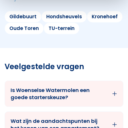
Gildebuurt
Hondsheuvels
Kronehoef
Oude Toren
TU-terrein
Veelgestelde vragen
Is Woenselse Watermolen een
goede starterskeuze?
Wat zijn de aandachtspunten bij