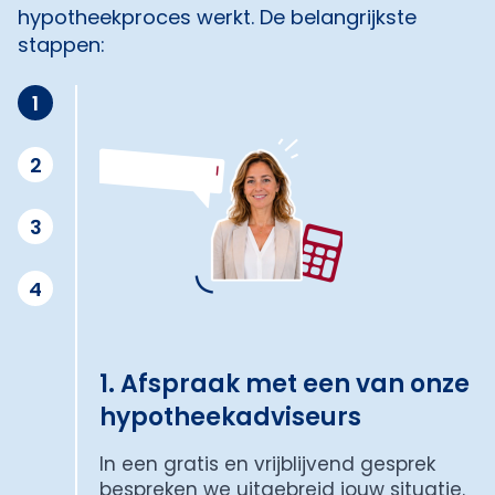
hypotheekproces werkt. De belangrijkste
stappen:
1
2
3
4
1. Afspraak met een van onze
hypotheekadviseurs
In een gratis en vrijblijvend gesprek
bespreken we uitgebreid jouw situatie.