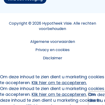
Copyright © 2026 Hypotheek Visie. Alle rechten
voorbehouden
Algemene voorwaarden
Privacy en cookies
Disclaimer
Om deze inhoud te zien dient u marketing cookies
te accepteren.
Klik hier om te accepteren.
Om deze inhoud te zien dient u marketing cookies
te accepteren.
Klik hier om te accepteren.
Om
Om deze
deze inhoud te zien dient u marketing cookies te
dient u