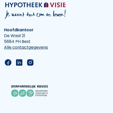
Hoofdkantoor
De Waal 21
5684 PH Best
Alle contactgegevens
Link naar de Facebook pagina van Hypotheek Vis
Link naar de LinkedIn pagina van Hypotheek 
Link naar de Instagram pagina van Hyp