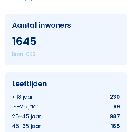
Aantal inwoners
1645
Bron: CBS
Leeftijden
< 18 jaar
230
18–25 jaar
99
25–45 jaar
987
45–65 jaar
165